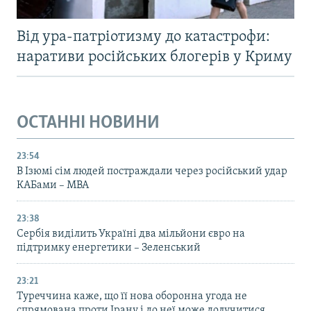
Від ура-патріотизму до катастрофи:
наративи російських блогерів у Криму
ОСТАННІ НОВИНИ
23:54
В Ізюмі сім людей постраждали через російський удар
КАБами – МВА
23:38
Сербія виділить Україні два мільйони євро на
підтримку енергетики – Зеленський
23:21
Туреччина каже, що її нова оборонна угода не
спрямована проти Ірану і до неї може долучитися