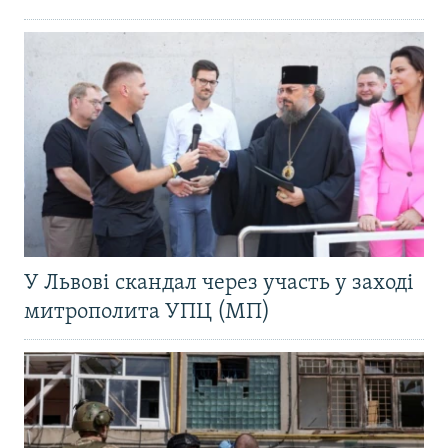
У Львові скандал через участь у заході
митрополита УПЦ (МП)