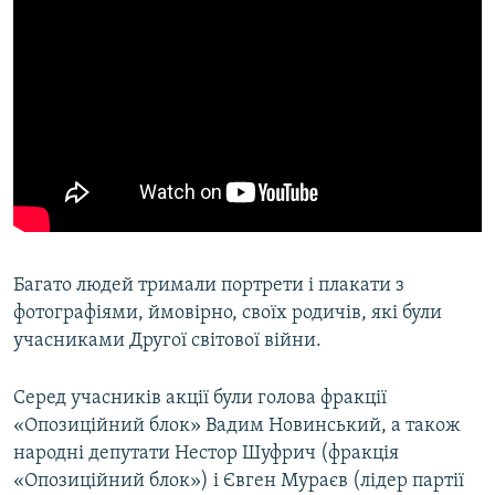
Багато людей тримали портрети і плакати з
фотографіями, ймовірно, своїх родичів, які були
учасниками Другої світової війни.
Серед учасників акції були голова фракції
«Опозиційний блок» Вадим Новинський, а також
народні депутати Нестор Шуфрич (фракція
«Опозиційний блок») і Євген Мураєв (лідер партії