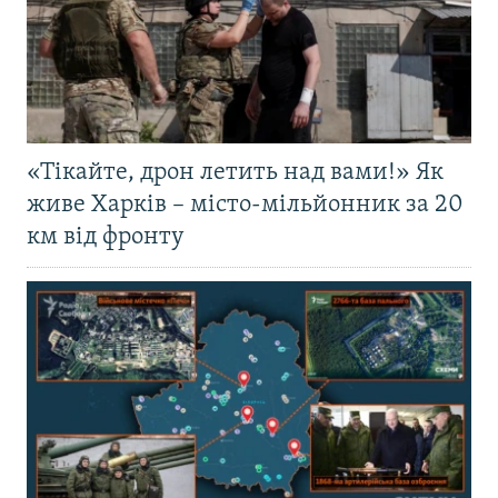
«Тікайте, дрон летить над вами!» Як
живе Харків – місто-мільйонник за 20
км від фронту