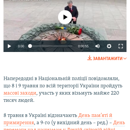
No media source currently available
0:00
0:00:55
ЗАВАНТАЖИТИ
Напередодні в Національній поліції повідомляли,
що 8 і 9 травня по всій території України пройдуть
масові заходи
, участь у яких візьмуть майже 220
тисяч людей.
8 травня в Україні відзначають
День пам’яті й
примирення
, а 9-го (у вихідний день – ред.) –
День