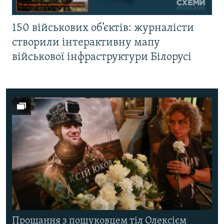
150 військових об’єктів: журналісти
створили інтерактивну мапу
військової інфраструктури Білорусі
Прощання з пошуковцем тіл Олексієм