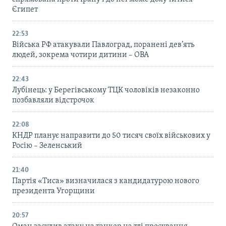
Єгипет
22:53
Війська РФ атакували Павлоград, поранені дев’ять
людей, зокрема чотири дитини – ОВА
22:43
Лубінець: у Берегівському ТЦК чоловіків незаконно
позбавляли відстрочок
22:08
КНДР планує направити до 50 тисяч своїх військових у
Росію – Зеленський
21:40
Партія «Тиса» визначилася з кандидатурою нового
президента Угорщини
20:57