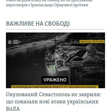
Оман засудив атаку на танкер на тлі просування
переговорів з Іраном щодо Ормузької протоки
ВАЖЛИВЕ НА СВОБОДІ
Окупований Севастополь не закрили:
що показали нові атаки українських
БпЛА