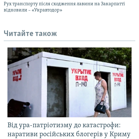
Рух транспорту після сходження лавини на Закарпатті
відновили – «Укравтодор»
Читайте також
Від ура-патріотизму до катастрофи:
наративи російських блогерів у Криму