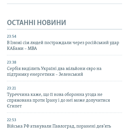
ОСТАННІ НОВИНИ
23:54
В Ізюмі сім людей постраждали через російський удар
КАБами – МВА
23:38
Сербія виділить Україні два мільйони євро на
підтримку енергетики – Зеленський
23:21
Туреччина каже, що її нова оборонна угода не
спрямована проти Ірану і до неї може долучитися
Єгипет
22:53
Війська РФ атакували Павлоград, поранені дев’ять