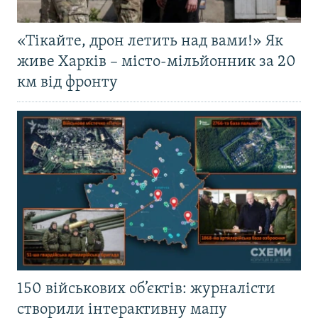
«Тікайте, дрон летить над вами!» Як
живе Харків – місто-мільйонник за 20
км від фронту
150 військових об’єктів: журналісти
створили інтерактивну мапу