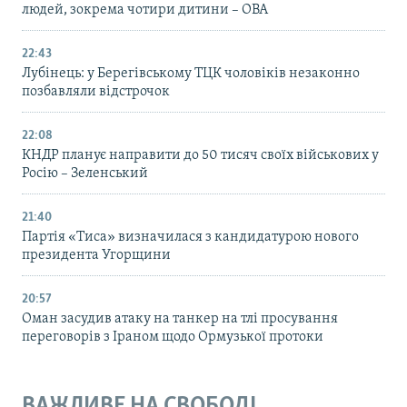
людей, зокрема чотири дитини – ОВА
22:43
Лубінець: у Берегівському ТЦК чоловіків незаконно
позбавляли відстрочок
22:08
КНДР планує направити до 50 тисяч своїх військових у
Росію – Зеленський
21:40
Партія «Тиса» визначилася з кандидатурою нового
президента Угорщини
20:57
Оман засудив атаку на танкер на тлі просування
переговорів з Іраном щодо Ормузької протоки
ВАЖЛИВЕ НА СВОБОДІ