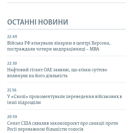
ОСТАННІ НОВИНИ
22:49
Війська РФ атакували лікарню в центрі Херсона,
постраждали чотири медпрацівниці – МВА
22:30
Нафтовий гігант ОАЕ заявляє, що атаки суттєво
вплинули на його діяльність
21:56
У «Скелі» прокоментували переведення військових в
інші підрозділи
20:59
Cенат США схвалив законопроєкт про санкції проти
Росії переважною більшістю голосів