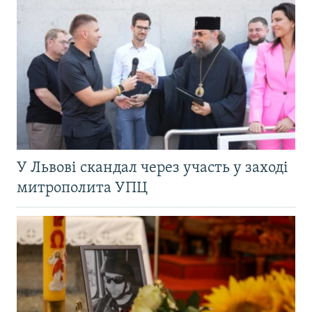
У Львові скандал через участь у заході
митрополита УПЦ