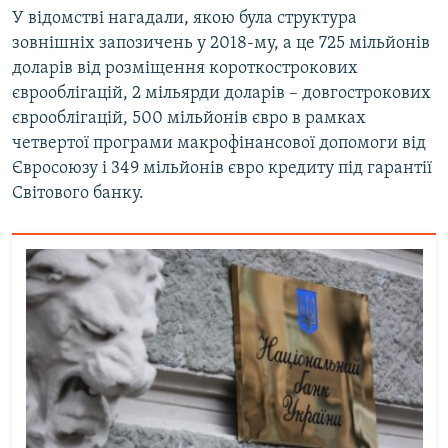
У відомстві нагадали, якою була структура
Усі сайти RFE/RL
зовнішніх запозичень у 2018-му, а це 725 мільйонів
доларів від розміщення короткострокових
єврооблігацій, 2 мільярди доларів – довгострокових
єврооблігацій, 500 мільйонів євро в рамках
четвертої програми макрофінансової допомоги від
Євросоюзу і 349 мільйонів євро кредиту під гарантії
Світового банку.