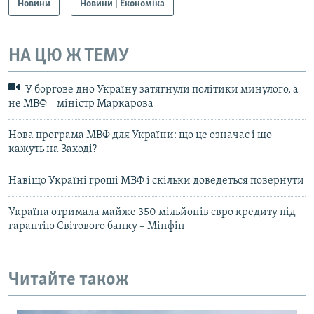
Новини
Новини | Економіка
НА ЦЮ Ж ТЕМУ
У боргове дно Україну затягнули політики минулого, а
не МВФ – міністр Маркарова
Нова програма МВФ для України: що це означає і що
кажуть на Заході?
Навіщо Україні гроші МВФ і скільки доведеться повернути
Україна отримала майже 350 мільйонів євро кредиту під
гарантію Світового банку – Мінфін
Читайте також