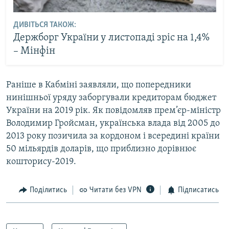
ДИВІТЬСЯ ТАКОЖ:
Держборг України у листопаді зріс на 1,4%
– Мінфін
Раніше в Кабміні заявляли, що попередники
нинішньої уряду заборгували кредиторам бюджет
України на 2019 рік. Як повідомляв прем’єр-міністр
Володимир Гройсман, українська влада від 2005 до
2013 року позичила за кордоном і всередині країни
50 мільярдів доларів, що приблизно дорівнює
кошторису-2019.
Поділитись
Читати без VPN
Підписатись