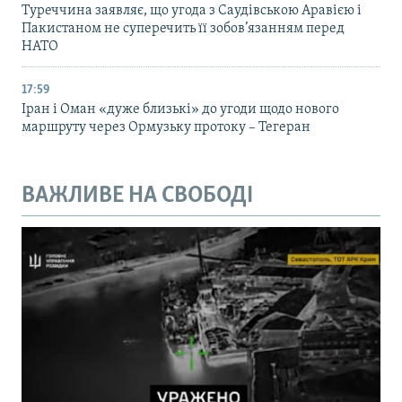
Туреччина заявляє, що угода з Саудівською Аравією і
Пакистаном не суперечить її зобов’язанням перед
НАТО
17:59
Іран і Оман «дуже близькі» до угоди щодо нового
маршруту через Ормузьку протоку – Тегеран
ВАЖЛИВЕ НА СВОБОДІ