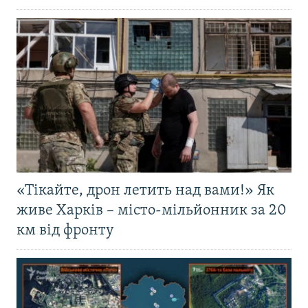
«Тікайте, дрон летить над вами!» Як
живе Харків – місто-мільйонник за 20
км від фронту