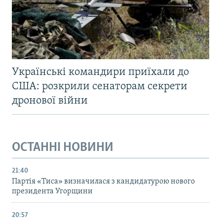
Українські командири приїхали до
США: розкрили сенаторам секрети
дронової війни
ОСТАННІ НОВИНИ
21:40
Партія «Тиса» визначилася з кандидатурою нового
президента Угорщини
20:57