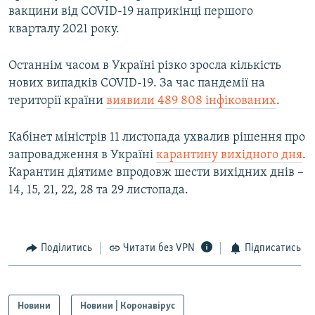
вакцини від COVID-19 наприкінці першого
кварталу 2021 року.
Останнім часом в Україні різко зросла кількість
нових випадків COVID-19. За час пандемії на
території країни
виявили 489 808 інфікованих
.
Кабінет міністрів 11 листопада ухвалив рішення про
запровадження в Україні
карантину вихідного дня
.
Карантин діятиме впродовж шести вихідних днів –
14, 15, 21, 22, 28 та 29 листопада.
Поділитись
Читати без VPN
Підписатись
Новини
Новини | Коронавірус