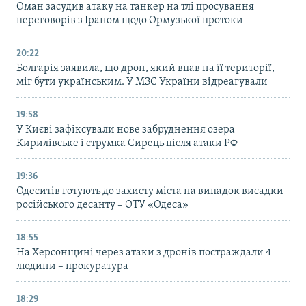
Оман засудив атаку на танкер на тлі просування
переговорів з Іраном щодо Ормузької протоки
20:22
Болгарія заявила, що дрон, який впав на її території,
міг бути українським. У МЗС України відреагували
19:58
У Києві зафіксували нове забруднення озера
Кирилівське і струмка Сирець після атаки РФ
19:36
Одеситів готують до захисту міста на випадок висадки
російського десанту – ОТУ «Одеса»
18:55
На Херсонщині через атаки з дронів постраждали 4
людини – прокуратура
18:29