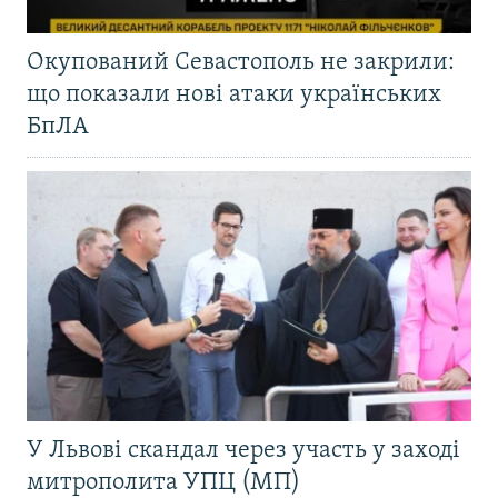
Окупований Севастополь не закрили:
що показали нові атаки українських
БпЛА
У Львові скандал через участь у заході
митрополита УПЦ (МП)