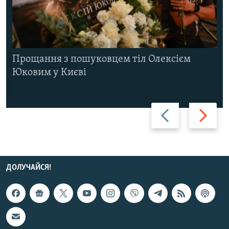
Прощання з пошуковцем тіл Олексієм
Юковим у Києві
Назад
Вперед
ДОЛУЧАЙСЯ!