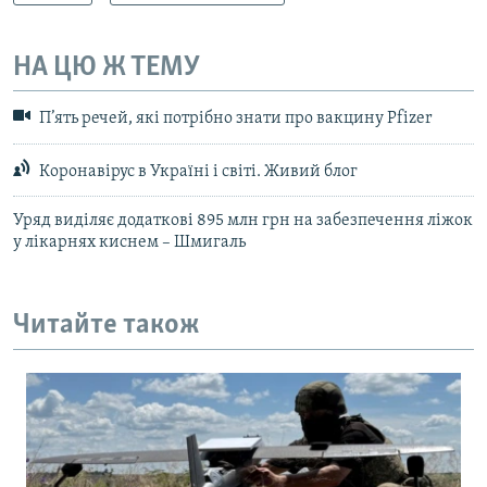
НА ЦЮ Ж ТЕМУ
П’ять речей, які потрібно знати про вакцину Pfizer
Коронавірус в Україні і світі. Живий блог
Уряд виділяє додаткові 895 млн грн на забезпечення ліжок
у лікарнях киснем – Шмигаль
Читайте також