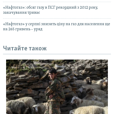
«Нафтогаз»: обсяг газу в ПСГ рекордний з 2012 року,
закачування триває
«Нафтогаз» у серпні знизить ціну на газ для населення ще
на 265 гривень – уряд
Читайте також