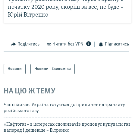
початку 2020 року, скоріш за все, не буде –
Юрій Вітренко
Поділитись
Читати без VPN
Підписатись
Новини
Новини | Економіка
НА ЦЮ Ж ТЕМУ
Час спливає. Україна готується до припинення транзиту
російського газу
«Нафтогаз» в інтересах споживачів пропонує купувати газ
наперед і дешевше – Вітренко