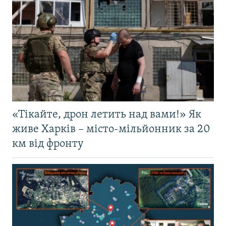
«Тікайте, дрон летить над вами!» Як
живе Харків – місто-мільйонник за 20
км від фронту