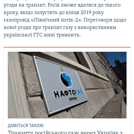
угоди на транзит. Росія зможе вдатися до такого
кроку, якщо запустить до кінця 2019 року
газопровід «Північний потік-2». Переговори щодо
нової угоди про транзит газу з використанням
української ГТС нині тривають.
ДИВІТЬСЯ ТАКОЖ:
Транзиту російського газу через Україну з