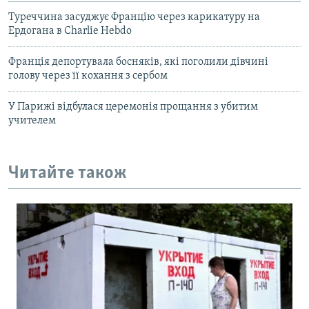
Туреччина засуджує Францію через карикатуру на
Ердогана в Charlie Hebdo
Франція депортувала босняків, які поголили дівчині
голову через її кохання з сербом
У Парижі відбулася церемонія прощання з убитим
учителем
Читайте також