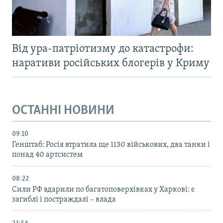
Від ура-патріотизму до катастрофи:
наративи російських блогерів у Криму
ОСТАННІ НОВИНИ
09:10
Генштаб: Росія втратила ще 1130 військових, два танки і
понад 40 артсистем
08:22
Сили РФ вдарили по багатоповерхівках у Харкові: є
загиблі і постраждалі – влада