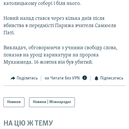
католицькому соборі і біля нього.
Новий напад стався через кілька днів після
вбивства в передмісті Парижа вчителя Самюеля
Паті.
Викладач, обговорюючи з учнями свободу слова,
показав на уроці карикатури на пророка
Мухаммеда. 16 жовтня він був убитий.
Поділитись
Читати без VPN
Підписатись
Новини
Новини | Міжнародні
НА ЦЮ Ж ТЕМУ