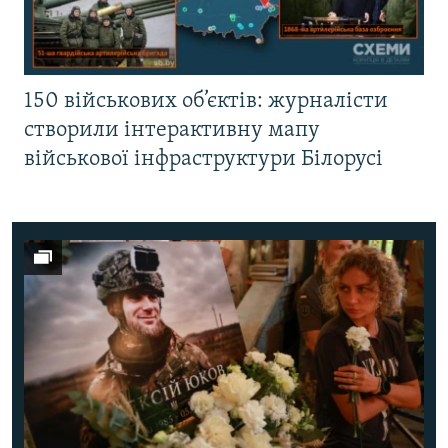
150 військових об’єктів: журналісти
створили інтерактивну мапу
військової інфраструктури Білорусі