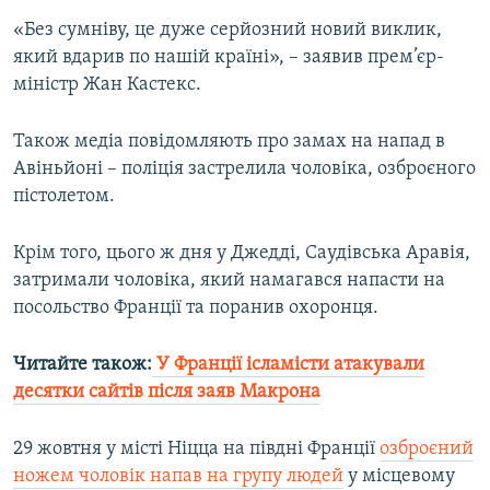
«Без сумніву, це дуже серйозний новий виклик,
який вдарив по нашій країні», – заявив прем’єр-
міністр Жан Кастекс.
Також медіа повідомляють про замах на напад в
Авіньйоні – поліція застрелила чоловіка, озброєного
пістолетом.
Крім того, цього ж дня у Джедді, Саудівська Аравія,
затримали чоловіка, який намагався напасти на
посольство Франції та поранив охоронця.
Читайте також:
У Франції ісламісти атакували
десятки сайтів після заяв Макрона
29 жовтня у місті Ніцца на півдні Франції
озброєний
ножем чоловік напав на групу людей
у місцевому