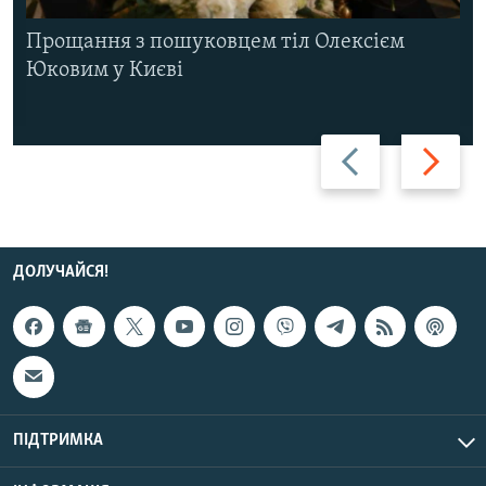
Прощання з пошуковцем тіл Олексієм
Юковим у Києві
Назад
Вперед
ДОЛУЧАЙСЯ!
ПІДТРИМКА