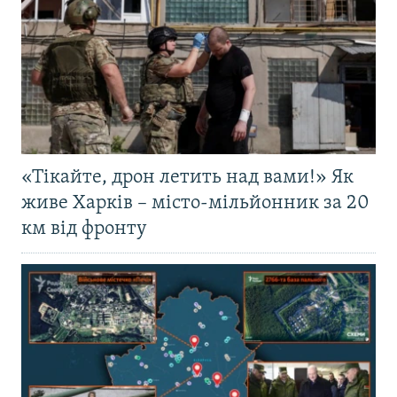
«Тікайте, дрон летить над вами!» Як
живе Харків – місто-мільйонник за 20
км від фронту