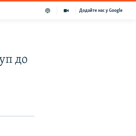
Додайте нас у Google
уп до