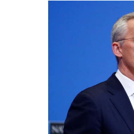
МУЛЬТИМЕДІА
ФОТО
СПЕЦПРОЄКТИ
ПОДКАСТИ