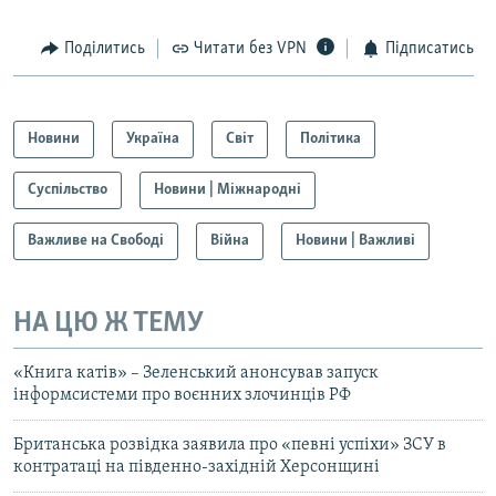
Поділитись
Читати без VPN
Підписатись
Новини
Україна
Світ
Політика
Суспільство
Новини | Міжнародні
Важливе на Свободі
Війна
Новини | Важливі
НА ЦЮ Ж ТЕМУ
«Книга катів» – Зеленський анонсував запуск
інформсистеми про воєнних злочинців РФ
Британська розвідка заявила про «певні успіхи» ЗСУ в
контратаці на південно-західній Херсонщині