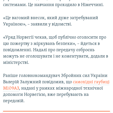
системами. Це навчання проходило в Німеччині.
Усі сайти RFE/RL
«Це вагомий внесок, який дуже затребуваний
Україною», – заявили у відомстві.
«Уряд Норвегії чекав, щоб публічно оголосити про
цю пожертву з міркувань безпеки», – йдеться в
повідомленні. Надалі про передачу озброєнь
можуть не оголошувати і не коментувати, додали в
міністерстві.
Раніше головнокомандувач Збройних сил України
Валерій Залужний повідомив, що
самохідні гаубиці
М109А3
, надані у рамках міжнародної технічної
допомоги Норвегією, вже перебувають на
передовій.