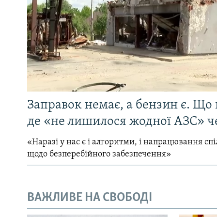
Заправок немає, а бензин є. Що 
де «не лишилося жодної АЗС» ч
«Наразі у нас є і алгоритми, і напрацювання сп
щодо безперебійного забезпечення»
ВАЖЛИВЕ НА СВОБОДІ