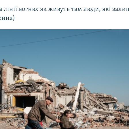
а лінії вогню: як живуть там люди, які зал
ення)