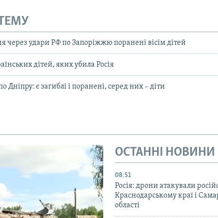
 ТЕМУ
ня через удари РФ по Запоріжжю поранені вісім дітей
країнських дітей, яких убила Росія
о Дніпру: є загиблі і поранені, серед них – діти
ОСТАННІ НОВИНИ
08:51
Росія: дрони атакували росій
Краснодарському краї і Сама
області