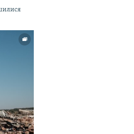
ишилися