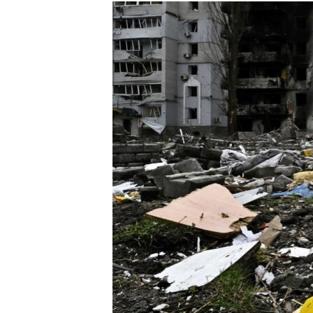
МУЛЬТИМЕДІА
ФОТО
СПЕЦПРОЄКТИ
ПОДКАСТИ