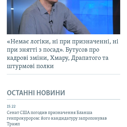
«Немає логіки, ні при призначенні, ні
при знятті з посад». Бутусов про
кадрові зміни, Хмару, Драпатого та
штурмові полки
ОСТАННІ НОВИНИ
15:22
Сенат США погодив призначення Бланша
генпрокурором: його кандидатуру запропонував
Трамп