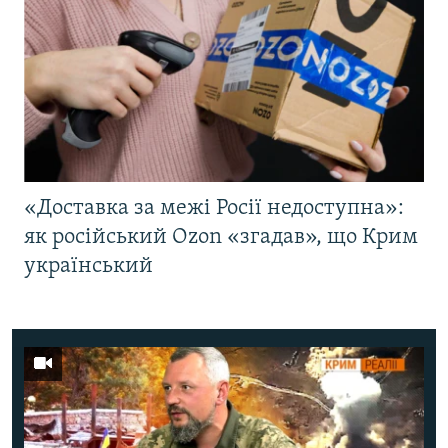
«Доставка за межі Росії недоступна»:
як російський Ozon «згадав», що Крим
український