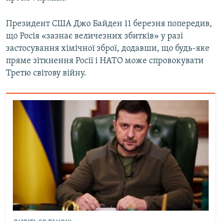
Президент США Джо Байден 11 березня попередив,
що Росія «зазнає величезних збитків» у разі
застосування хімічної зброї, додавши, що будь-яке
пряме зіткнення Росії і НАТО може спровокувати
Третю світову війну.