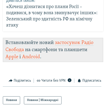
ДИВІТЬСЯ ТАКОЖ:
«Хочеш дізнатися про плани Росії –
подивися, в чому вона звинувачує інших»:
Зеленський про здатність РФ на хімічну
атаку
Встановлюйте новий
застосунок Радіо
Свобода
на смартфони та планшети
Apple
і
Android
.
Поділитись
Читати без VPN
Підписатись
Новини
Новини | Міжнародні