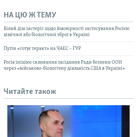
НА ЦЮ Ж ТЕМУ
Білий дім застеріг щодо ймовірності застосування Росією
хімічної або біологічної зброї в Україні
Путін «готує теракт» на ЧАЕС – ГУР
Росія ініціює скликання засідання Ради безпеки ООН
через «військово-біологічну діяльність США в Україні»
Читайте також