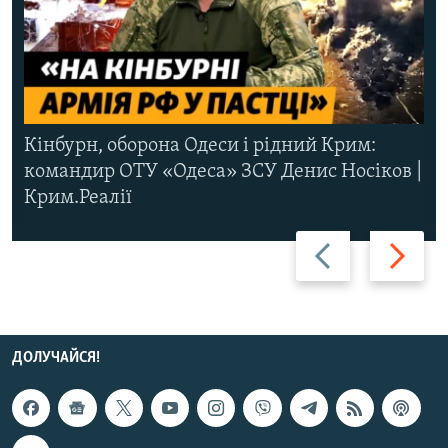
Кінбурн, оборона Одеси і рідний Крим:
командир ОТУ «Одеса» ЗСУ Денис Носіков |
Крим.Реалії
Назад
Вперед
ДОЛУЧАЙСЯ!