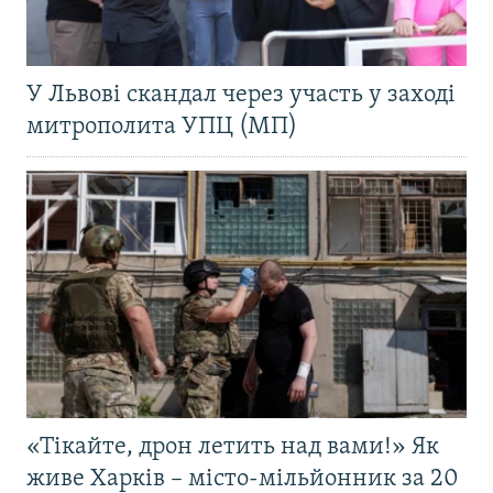
У Львові скандал через участь у заході
митрополита УПЦ (МП)
«Тікайте, дрон летить над вами!» Як
живе Харків – місто-мільйонник за 20