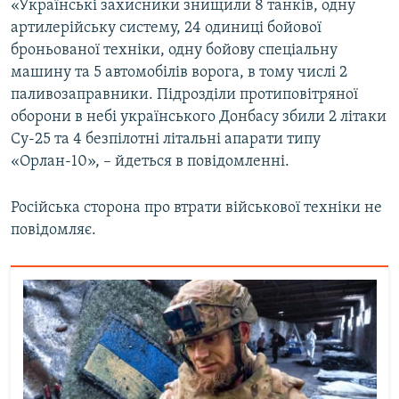
«Українські захисники знищили 8 танків, одну
Усі сайти RFE/RL
артилерійську систему, 24 одиниці бойової
броньованої техніки, одну бойову спеціальну
машину та 5 автомобілів ворога, в тому числі 2
паливозаправники. Підрозділи протиповітряної
оборони в небі українського Донбасу збили 2 літаки
Су-25 та 4 безпілотні літальні апарати типу
«Орлан-10», – йдеться в повідомленні.
Російська сторона про втрати військової техніки не
повідомляє.