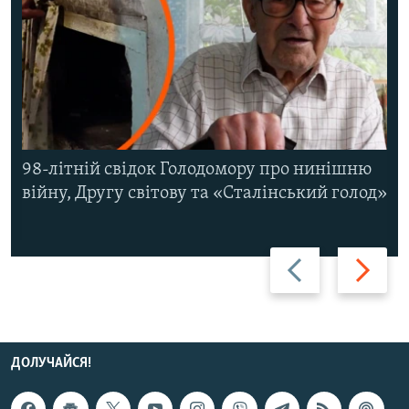
98-літній свідок Голодомору про нинішню
війну, Другу світову та «Сталінський голод»
Назад
Вперед
ДОЛУЧАЙСЯ!