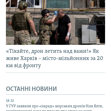
«Тікайте, дрон летить над вами!» Як
живе Харків – місто-мільйонник за 20
км від фронту
ОСТАННІ НОВИНИ
18:32
У ГУР заявили про «парад» морських дронів біля Ялти,