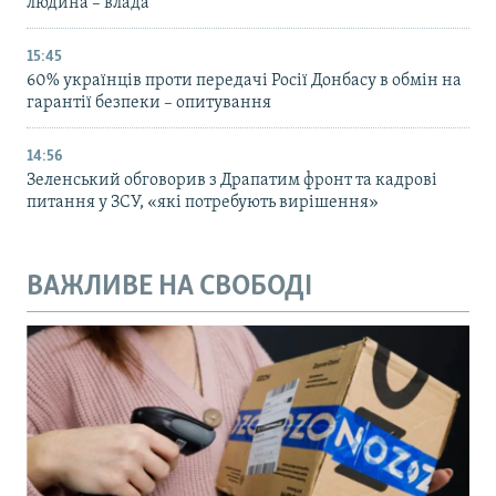
людина – влада
15:45
60% українців проти передачі Росії Донбасу в обмін на
гарантії безпеки – опитування
14:56
Зеленський обговорив з Драпатим фронт та кадрові
питання у ЗСУ, «які потребують вирішення»
ВАЖЛИВЕ НА СВОБОДІ