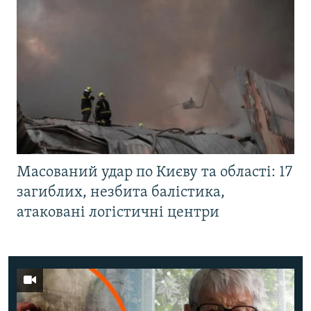
Масований удар по Києву та області: 17
загиблих, незбита балістика,
атаковані логістичні центри