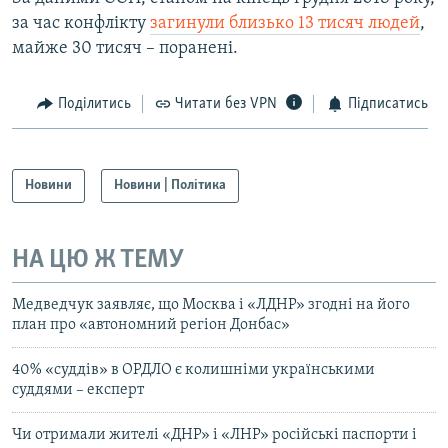
за час конфлікту
загинули близько 13 тисяч людей
,
майже 30 тисяч – поранені.
Поділитись
Читати без VPN
Підписатись
Новини
Новини | Політика
НА ЦЮ Ж ТЕМУ
Медведчук заявляє, що Москва і «ЛДНР» згодні на його
план про «автономний регіон Донбас»
40% «суддів» в ОРДЛО є колишніми українськими
суддями – експерт
Чи отримали жителі «ДНР» і «ЛНР» російські паспорти і