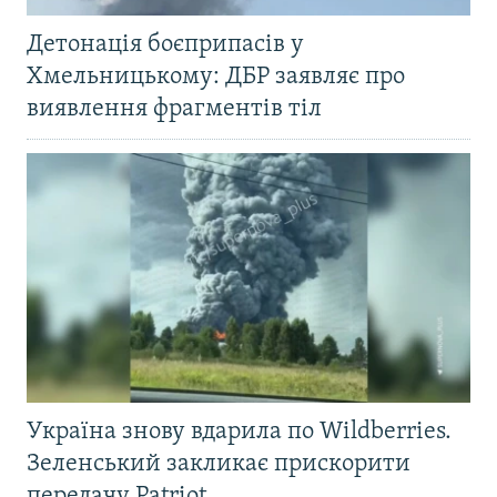
Детонація боєприпасів у
Хмельницькому: ДБР заявляє про
виявлення фрагментів тіл
Україна знову вдарила по Wildberries.
Зеленський закликає прискорити
передачу Patriot