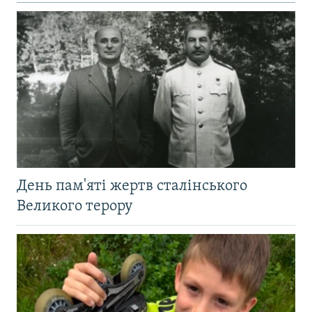
День пам'яті жертв сталінського
Великого терору