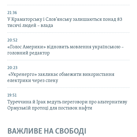
21:36
У Краматорську і Слов’янську залишаються понад 83
тисячі людей – влада
20:52
«Голос Америки» відновить мовлення українською –
головний редактор
20:23
«Укренерго» закликає обмежити використання
електрики через спеку
19:51
Туреччина й Ірак ведуть переговори про альтернативу
Ормузькій протоці для поставок нафти
ВАЖЛИВЕ НА СВОБОДІ