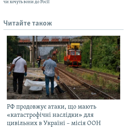
чи хочуть вони до Росії
Читайте також
РФ продовжує атаки, що мають
«катастрофічні наслідки» для
цивільних в Україні – місія ООН