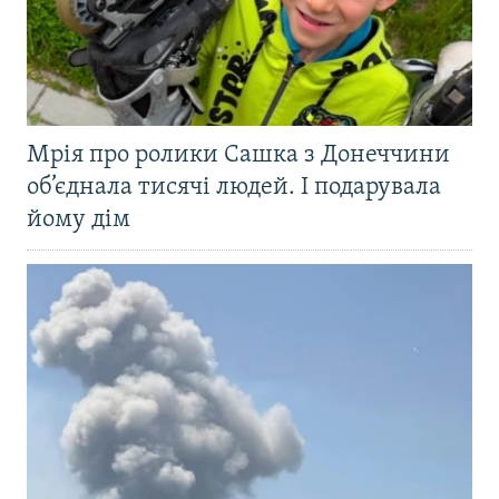
Мрія про ролики Сашка з Донеччини
об’єднала тисячі людей. І подарувала
йому дім