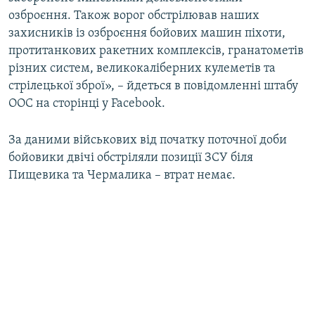
озброєння. Також ворог обстрілював наших
захисників із озброєння бойових машин піхоти,
Усі сайти RFE/RL
протитанкових ракетних комплексів, гранатометів
різних систем, великокаліберних кулеметів та
стрілецької зброї», – йдеться в повідомленні штабу
ООС на сторінці у Facebook.
За даними військових від початку поточної доби
бойовики двічі обстріляли позиції ЗСУ біля
Пищевика та Чермалика – втрат немає.