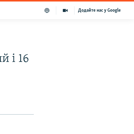
Додайте нас у Google
й і 16