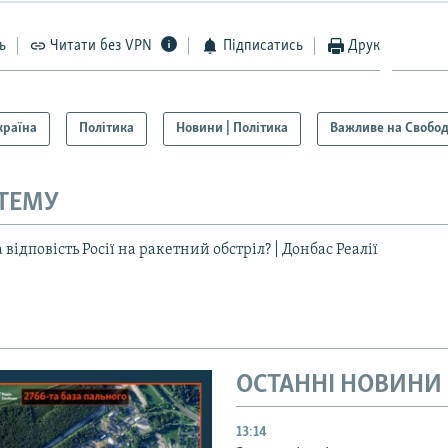
ь
Читати без VPN
Підписатись
Друк
країна
Політика
Новини | Політика
Важливе на Свобод
 ТЕМУ
відповість Росії на ракетний обстріл? | Донбас Реалії
ОСТАННІ НОВИНИ
13:14