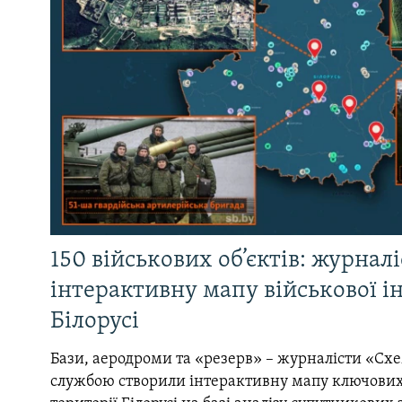
150 військових об’єктів: журнал
інтерактивну мапу військової 
Білорусі
Бази, аеродроми та «резерв» – журналісти «Схе
службою створили інтерактивну мапу ключових