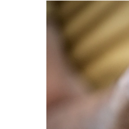
МУЛЬТИМЕДІА
ФОТО
СПЕЦПРОЄКТИ
ПОДКАСТИ