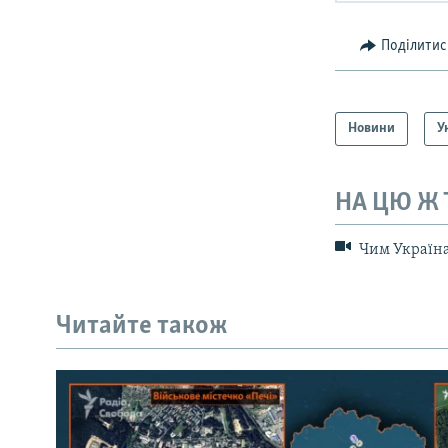
Поділитис
Новини
У
НА ЦЮ Ж
Чим Україна 
Читайте також