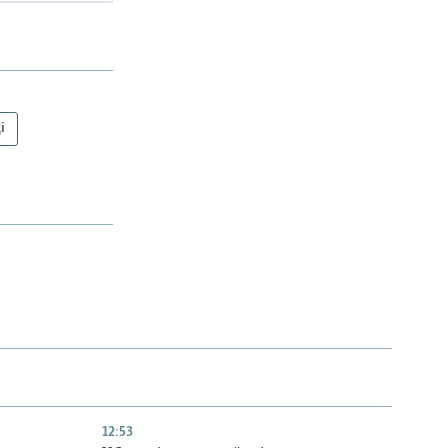
і
12:53