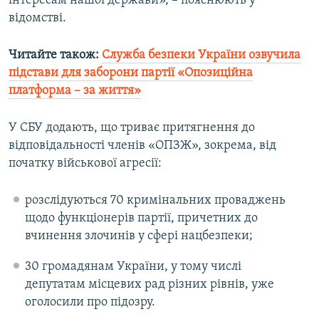
інтересам нашої держави», – пояснюють у
відомстві.
Читайте також:
Служба безпеки України озвучила
підстави для заборони партії «Опозиційна
платформа – за життя»
У СБУ додають, що триває притягнення до
відповідальності членів «ОПЗЖ», зокрема, від
початку військової агресії:
розслідуються 70 кримінальних проваджень
щодо функціонерів партії, причетних до
вчинення злочинів у сфері нацбезпеки;
30 громадянам України, у тому числі
депутатам місцевих рад різних рівнів, уже
оголосили про підозру.