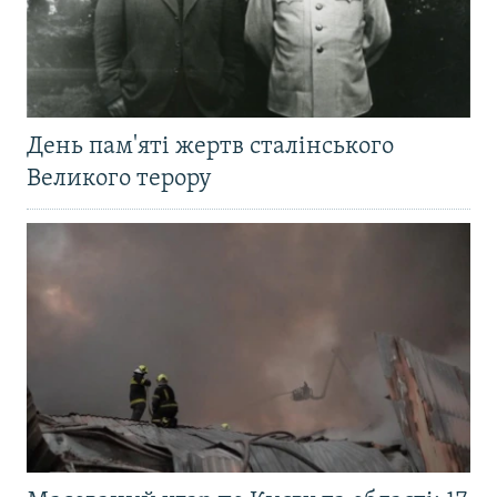
День пам'яті жертв сталінського
Великого терору