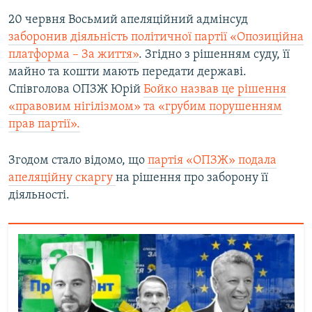
20 червня Восьмий апеляційний адмінсуд
заборонив діяльність політичної партії «Опозиційна
платформа – За життя»
. Згідно з рішенням суду, її
майно та кошти мають передати державі.
Співголова ОПЗЖ Юрій
Бойко назвав це рішення
«правовим нігілізмом» та «грубим порушенням
прав партії».
Згодом стало відомо, що
партія «ОПЗЖ» подала
апеляційну скаргу
на рішення про заборону її
діяльності.