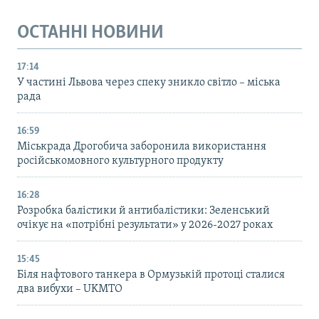
ОСТАННІ НОВИНИ
17:14
У частині Львова через спеку зникло світло – міська
рада
16:59
Міськрада Дрогобича заборонила використання
російськомовного культурного продукту
16:28
Розробка балістики й антибалістики: Зеленський
очікує на «потрібні результати» у 2026-2027 роках
15:45
Біля нафтового танкера в Ормузькій протоці сталися
два вибухи – UKMTO