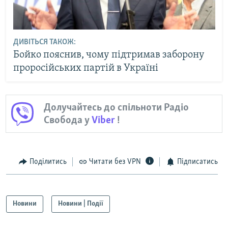
ДИВІТЬСЯ ТАКОЖ:
Бойко пояснив, чому підтримав заборону
проросійських партій в Україні
Долучайтесь до спільноти Радіо
Свобода у
Viber
!
Поділитись
Читати без VPN
Підписатись
Новини
Новини | Події