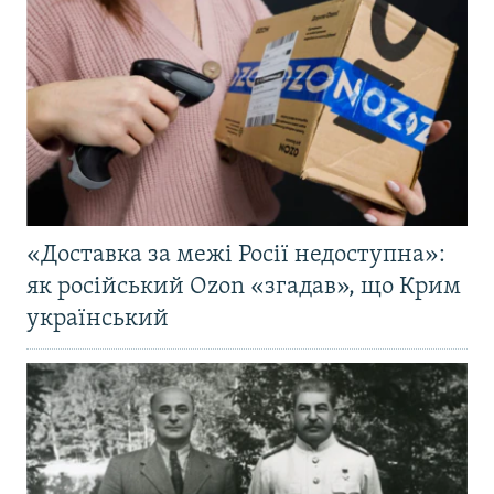
«Доставка за межі Росії недоступна»:
як російський Ozon «згадав», що Крим
український