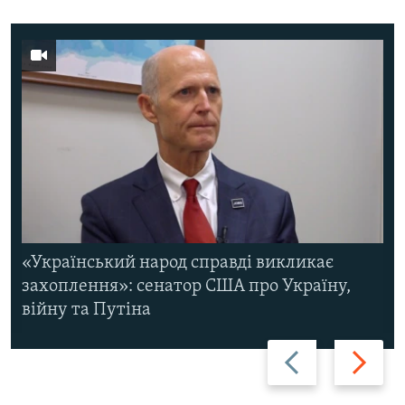
«Український народ справді викликає
захоплення»: сенатор США про Україну,
війну та Путіна
Назад
Вперед