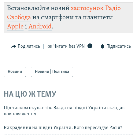
Встановлюйте новий
застосунок Радіо
Свобода
на смартфони та планшети
Apple
і
Android
.
Поділитись
Читати без VPN
Підписатись
Новини
Новини | Політика
НА ЦЮ Ж ТЕМУ
Під тиском окупантів. Влада на півдні України складає
повноваження
Викрадення на півдні України. Кого переслідує Росія?