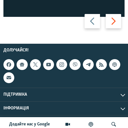
Назад
Вперед
ДОЛУЧАЙСЯ!
ПІДТРИМКА
ІНФОРМАЦІЯ
UTC+3
© Радіо Свобода, 2026 | Усі права застережено.
Додайте нас у Google