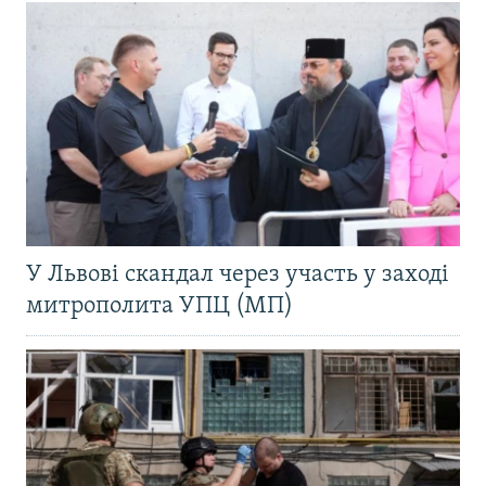
У Львові скандал через участь у заході
митрополита УПЦ (МП)