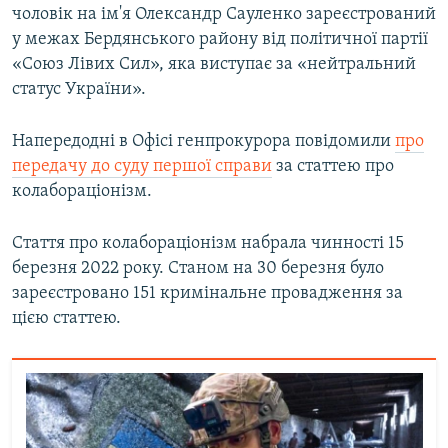
чоловік на ім'я Олександр Сауленко зареєстрований
у межах Бердянського району від політичної партії
«Союз Лівих Сил», яка виступає за «нейтральний
статус України».
Напередодні в Офісі генпрокурора повідомили
про
передачу до суду першої справи
за статтею про
колабораціонізм.
Стаття про колабораціонізм набрала чинності 15
березня 2022 року. Станом на 30 березня було
зареєстровано 151 кримінальне провадження за
цією статтею.