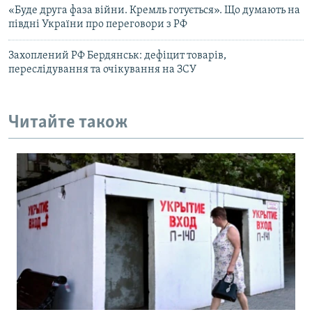
«Буде друга фаза війни. Кремль готується». Що думають на
півдні України про переговори з РФ
Захоплений РФ Бердянськ: дефіцит товарів,
переслідування та очікування на ЗСУ
Читайте також