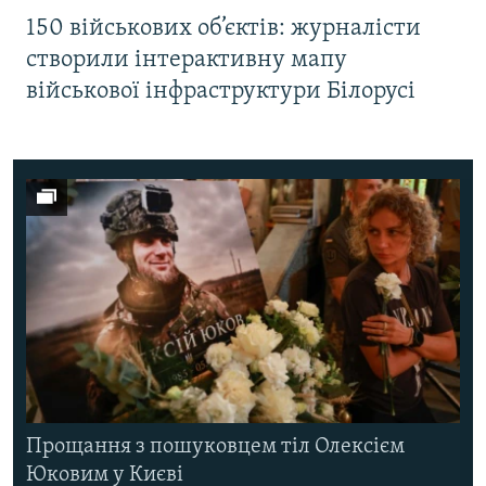
150 військових об’єктів: журналісти
створили інтерактивну мапу
військової інфраструктури Білорусі
Прощання з пошуковцем тіл Олексієм
Юковим у Києві