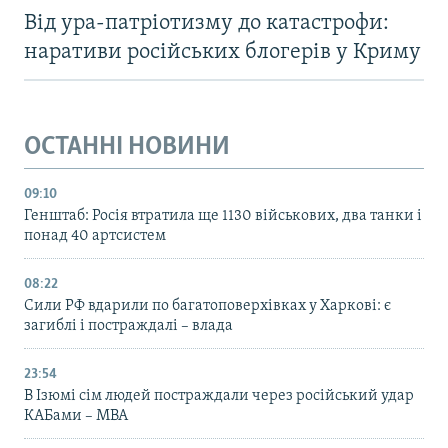
Від ура-патріотизму до катастрофи:
наративи російських блогерів у Криму
ОСТАННІ НОВИНИ
09:10
Генштаб: Росія втратила ще 1130 військових, два танки і
понад 40 артсистем
08:22
Сили РФ вдарили по багатоповерхівках у Харкові: є
загиблі і постраждалі – влада
23:54
В Ізюмі сім людей постраждали через російський удар
КАБами – МВА