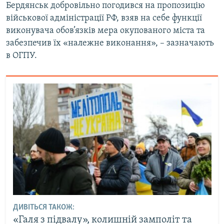
Бердянськ добровільно погодився на пропозицію
Усі сайти RFE/RL
військової адміністрації РФ, взяв на себе функції
виконувача обов’язків мера окупованого міста та
забезпечив їх «належне виконання», – зазначають
в ОГПУ.
ДИВІТЬСЯ ТАКОЖ:
«Галя з підвалу», колишній замполіт та