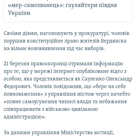
«мер-самозванець»: гауляйтери півдня
України
Своїми діями, наголошують у прокуратурі, чоловік
порушив конституційне право жителів Бердянска
на вільне волевиявлення під час виборів.
21 березня правоохоронці отримали інформацію
про те, що у мережі інтернет опубліковане відео з
особою, яка представляється як Сауленко Олександр
Федорович. Чоловік повідомляв, що «бере на себе
повноваження» з управління містом через начебто
«повне самоусунення чинної влади та небажання
співпрацювати з військово-цивільною
адміністрацією».
За даними управління Міністерства юстиції,