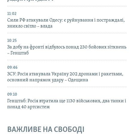
11:02
Сили РФ атакували Одесу: є руйнування і постраждалі,
зникло світло – влада
10:25
За добу на фронті відбулось понад 230 бойових зіткнень
– Генштаб
09:46
ЗСУ: Росія атакувала Україну 202 дронами і ракетами,
основний напрямок удару – Одещина
09:10
Генштаб: Росія втратила ще 1130 військових, два танки і
понад 40 артсистем
ВАЖЛИВЕ НА СВОБОДІ