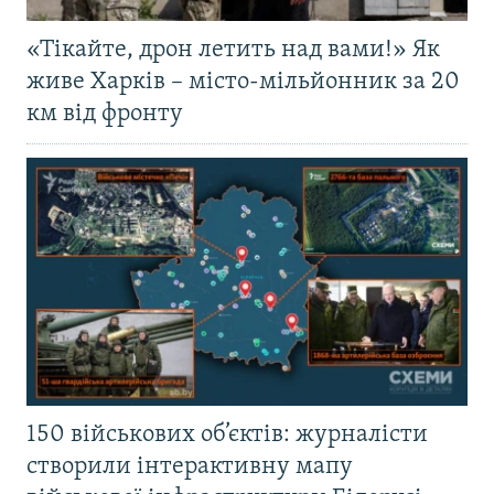
«Тікайте, дрон летить над вами!» Як
живе Харків – місто-мільйонник за 20
км від фронту
150 військових об’єктів: журналісти
створили інтерактивну мапу