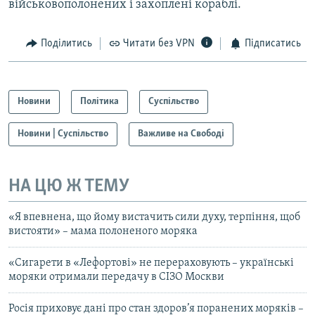
військовополонених і захоплені кораблі.
Поділитись
Читати без VPN
Підписатись
Новини
Політика
Суспільство
Новини | Суспільство
Важливе на Свободі
НА ЦЮ Ж ТЕМУ
«Я впевнена, що йому вистачить сили духу, терпіння, щоб
вистояти» – мама полоненого моряка
«Сигарети в «Лефортові» не перераховують – українські
моряки отримали передачу в СІЗО Москви
Росія приховує дані про стан здоров’я поранених моряків –