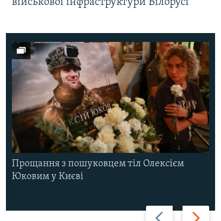
військової інфраструктури Білорусі
Прощання з пошуковцем тіл Олексієм
Юковим у Києві
Назад
Вперед