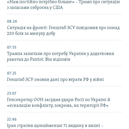
«Нам постійно потрібно більше» – Трамп про ситуацію
з запасами озброєнь у США
08:24
Ситуація на фронті: Генштаб ЗСУ повідомив про понад
230 боїв за минулу добу
07:55
Трампа запитали про потребу України у додаткових
ракетах до Patriot. Він відповів
07:25
Генштаб ЗСУ оновив дані про втрати РФ у війні
23:07
Генсекретар ООН засудив удари Росії по Україні й
«ескалацію конфлікту, зокрема, на території РФ»
22:46
Іран стратив щонайменше 71 людину в липні –