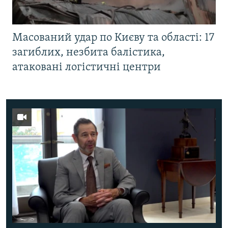
Масований удар по Києву та області: 17
загиблих, незбита балістика,
атаковані логістичні центри