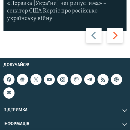
«Поразка [України] неприпустима» –
сенатор США Кертіс про російсько-
українську війну
Назад
Вперед
ДОЛУЧАЙСЯ!
ПІДТРИМКА
ІНФОРМАЦІЯ