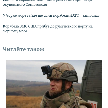
Бойовий корабель Північного флоту Росії прибув до
окупованого Севастополя
У Чорне море зайде ще один корабель НАТО – дипломат
Корабель ВМС США прибув до румунського порту на
Чорному морі
Читайте також