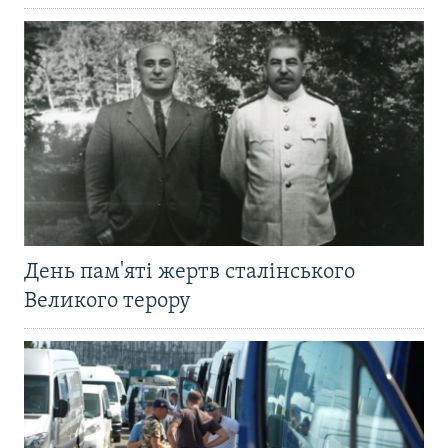
День пам'яті жертв сталінського
Великого терору