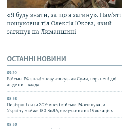
«Я буду знати, за що я загину». Пам’яті
пошуковця тіл Олексія Юкова, який
загинув на Лиманщині
ОСТАННІ НОВИНИ
09:20
Війська РФ вночі знову атакували Суми, поранені дві
людини – влада
08:58
Повітряні сили ЗСУ: вночі війська РФ атакували
Україну майже 150 БпЛА, є влучання на 15 локаціях
08:50