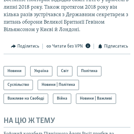
липні 2018 року. Також протягом 2018 року він
кілька разів зустрічався з Державним секретарем з
питань оборони Великої Британії Гевіном
Вільямсоном у Києві й Лондоні.
Поділитись
Читати без VPN
Підписатись
Новини
Україна
Світ
Політика
Суспільство
Новини | Політика
Важливе на Свободі
Війна
Новини | Важливі
НА ЦЮ Ж ТЕМУ