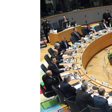
МУЛЬТИМЕДІА
ФОТО
СПЕЦПРОЄКТИ
ПОДКАСТИ