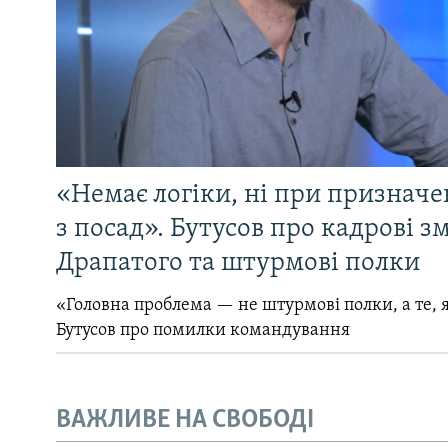
«Немає логіки, ні при призначен
з посад». Бутусов про кадрові з
Драпатого та штурмові полки
«Головна проблема — не штурмові полки, а те, я
Бутусов про помилки командування
ВАЖЛИВЕ НА СВОБОДІ