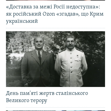
«Доставка за межі Росії недоступна»:
як російський Ozon «згадав», що Крим
український
День пам'яті жертв сталінського
Великого терору