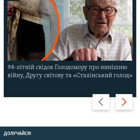
98-літній свідок Голодомору про нинішню
війну, Другу світову та «Сталінський голод»
Назад
Вперед
ДОЛУЧАЙСЯ!