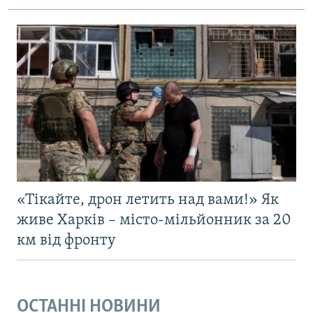
«Тікайте, дрон летить над вами!» Як
живе Харків – місто-мільйонник за 20
км від фронту
ОСТАННІ НОВИНИ