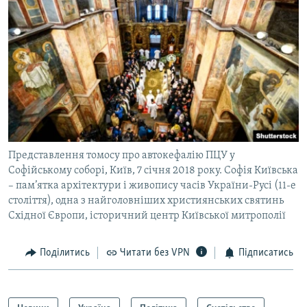
Представлення томосу про автокефалію ПЦУ у
Софійському соборі, Київ, 7 січня 2018 року. Софія Київська
– пам’ятка архітектури і живопису часів України-Русі (11-е
століття), одна з найголовніших християнських святинь
Східної Європи, історичний центр Київської митрополії
Поділитись
Читати без VPN
Підписатись