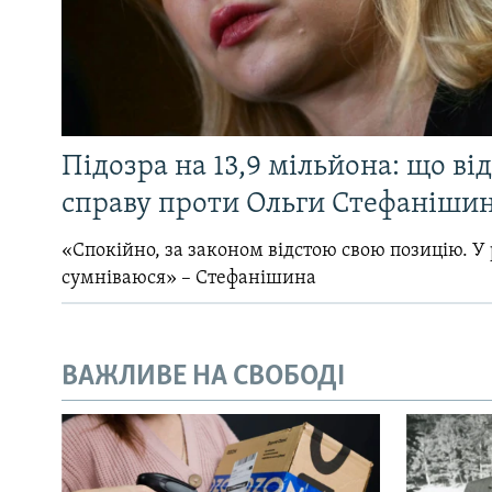
Підозра на 13,9 мільйона: що ві
справу проти Ольги Стефанішин
«Спокійно, за законом відстою свою позицію. У 
сумніваюся» – Стефанішина
ВАЖЛИВЕ НА СВОБОДІ