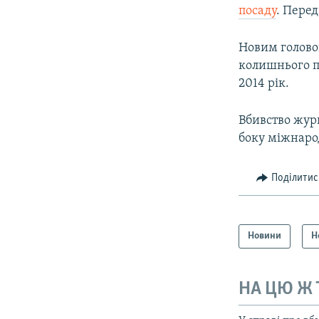
посаду
. Перед
Новим голово
колишнього п
2014 рік.
Вбивство журн
боку міжнарод
Поділитис
Новини
Н
НА ЦЮ Ж