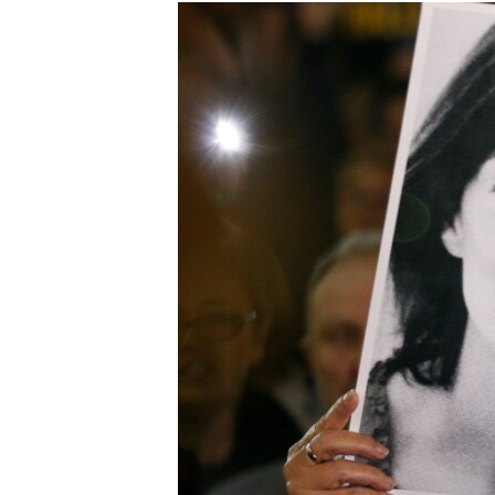
МУЛЬТИМЕДІА
ФОТО
СПЕЦПРОЄКТИ
ПОДКАСТИ