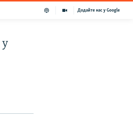
Додайте нас у Google
 у