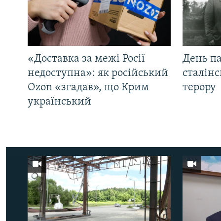
«Доставка за межі Росії
День па
недоступна»: як російський
сталінс
Ozon «згадав», що Крим
терору
український