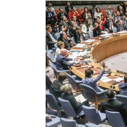
КИТАЙ.ВИКЛИКИ
МУЛЬТИМЕДІА
ФОТО
СПЕЦПРОЄКТИ
ПОДКАСТИ