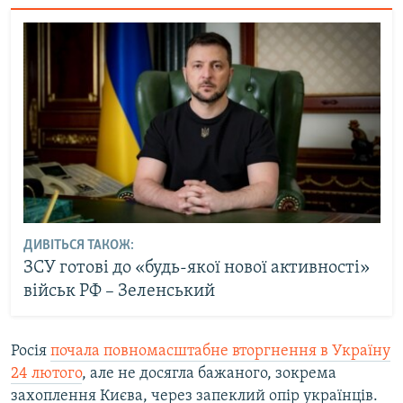
ДИВІТЬСЯ ТАКОЖ:
ЗСУ готові до «будь-якої нової активності»
військ РФ – Зеленський
Росія
почала повномасштабне вторгнення в Україну
24 лютого
, але не досягла бажаного, зокрема
захоплення Києва, через запеклий опір українців.