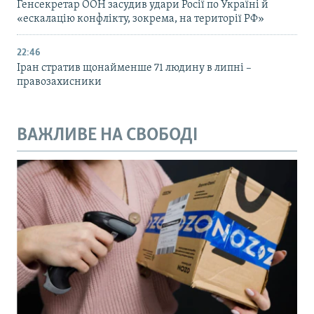
Генсекретар ООН засудив удари Росії по Україні й
«ескалацію конфлікту, зокрема, на території РФ»
22:46
Іран стратив щонайменше 71 людину в липні –
правозахисники
ВАЖЛИВЕ НА СВОБОДІ