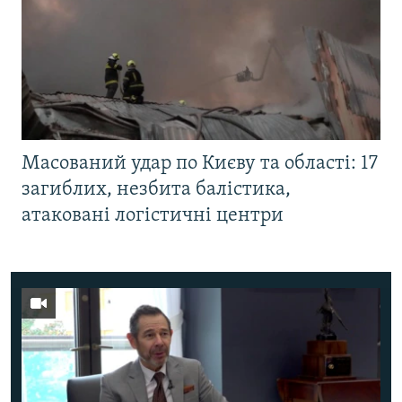
Масований удар по Києву та області: 17
загиблих, незбита балістика,
атаковані логістичні центри