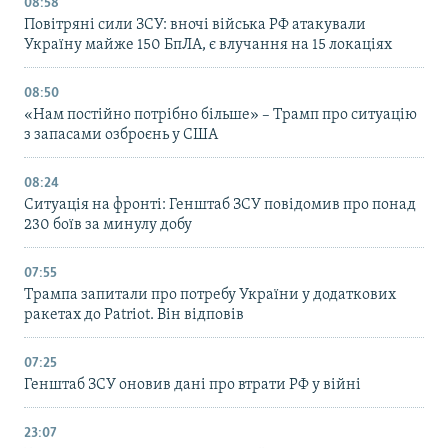
08:58
Повітряні сили ЗСУ: вночі війська РФ атакували
Україну майже 150 БпЛА, є влучання на 15 локаціях
08:50
«Нам постійно потрібно більше» – Трамп про ситуацію
з запасами озброєнь у США
08:24
Ситуація на фронті: Генштаб ЗСУ повідомив про понад
230 боїв за минулу добу
07:55
Трампа запитали про потребу України у додаткових
ракетах до Patriot. Він відповів
07:25
Генштаб ЗСУ оновив дані про втрати РФ у війні
23:07