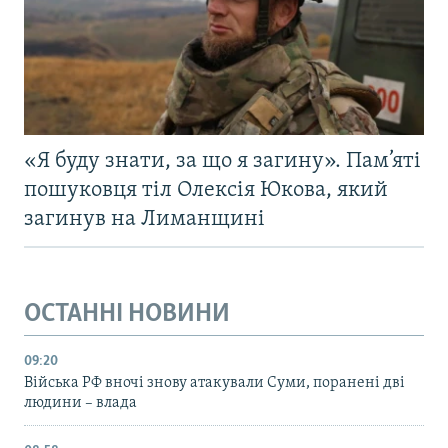
«Я буду знати, за що я загину». Пам’яті
пошуковця тіл Олексія Юкова, який
загинув на Лиманщині
ОСТАННІ НОВИНИ
09:20
Війська РФ вночі знову атакували Суми, поранені дві
людини – влада