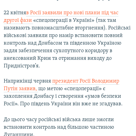
22 квітня
в Росії заявили про нові плани під час
другої фази
«спецоперації в Україні» (так там
називають повномасштабне вторгнення). Російські
військові заявили про намір встановити повний
контроль над Донбасом та південною Україною
задля забезпечення сухопутного коридору в
анексований Крим та отримання виходу до
Придністров’я.
Наприкінці червня
президент Росії Володимир
Путін заявив,
що метою «спецоперації» є
захоплення Донбасу і створення «умов безпеки
Росії». Про південь України він вже не згадував.
До цього часу російські війська лише змогли
встановити контроль над більшою частиною
Луганщини.