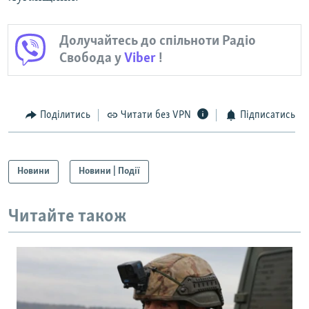
Долучайтесь до спільноти Радіо
Свобода у
Viber
!
Поділитись
Читати без VPN
Підписатись
Новини
Новини | Події
Читайте також