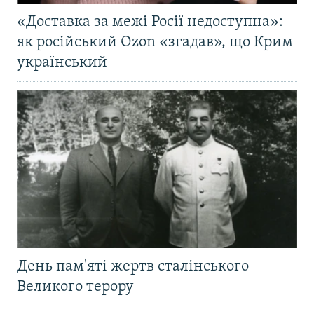
«Доставка за межі Росії недоступна»:
як російський Ozon «згадав», що Крим
український
День пам'яті жертв сталінського
Великого терору