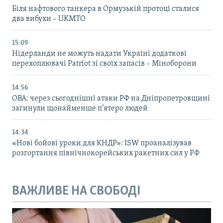
Біля нафтового танкера в Ормузькій протоці сталися
два вибухи – UKMTO
15:09
Нідерланди не можуть надати Україні додаткові
перехоплювачі Patriot зі своїх запасів – Міноборони
14:56
ОВА: через сьогоднішні атаки РФ на Дніпропетровщині
загинули щонайменше п’ятеро людей
14:34
«Нові бойові уроки для КНДР»: ISW проаналізував
розгортання північнокорейських ракетних сил у РФ
ВАЖЛИВЕ НА СВОБОДІ