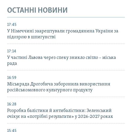
ОСТАННІ НОВИНИ
17:45
У Німеччині заарештували громадянина України за
підозрою в шпигунстві
17:14
У частині Львова через спеку зникло світло – міська
рада
16:59
Міськрада Дрогобича заборонила використання
російськомовного культурного продукту
16:28
Розробка балістики й антибалістики: Зеленський
очікує на «потрібні результати» у 2026-2027 роках
15:45