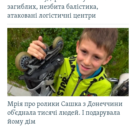
загиблих, незбита балістика,
атаковані логістичні центри
Мрія про ролики Сашка з Донеччини
об’єднала тисячі людей. І подарувала
йому дім