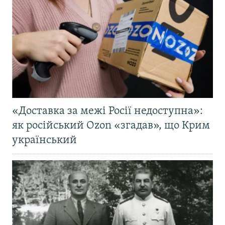
«Доставка за межі Росії недоступна»:
як російський Ozon «згадав», що Крим
український