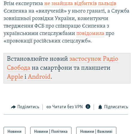
Втім експертиза
не знайшла відбитків пальців
Єсипенка на «вилученій» у нього гранаті, а Служба
зовнішньої розвідки України, коментуючи
твердження ФСБ про співпрацю Єсипенка з
українськими спецслужбами
повідомила
про
«провокації російських спецслужб».
Встановлюйте новий
застосунок Радіо
Свобода
на смартфони та планшети
Apple
і
Android
.
Поділитись
Читати без VPN
Підписатись
Новини
Новини | Політика
Новини | Важливі