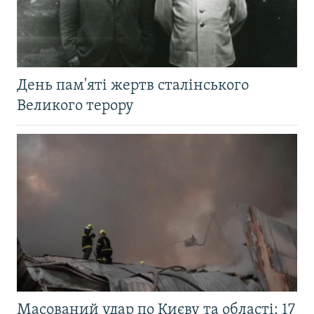
День пам'яті жертв сталінського
Великого терору
Масований удар по Києву та області: 17