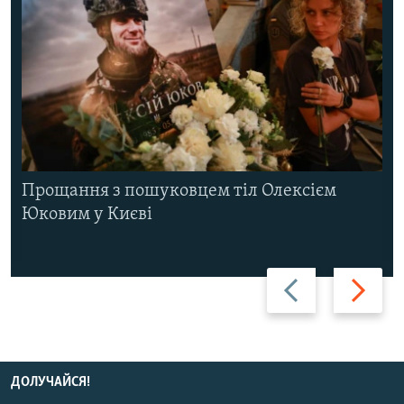
Прощання з пошуковцем тіл Олексієм
Юковим у Києві
Назад
Вперед
ДОЛУЧАЙСЯ!