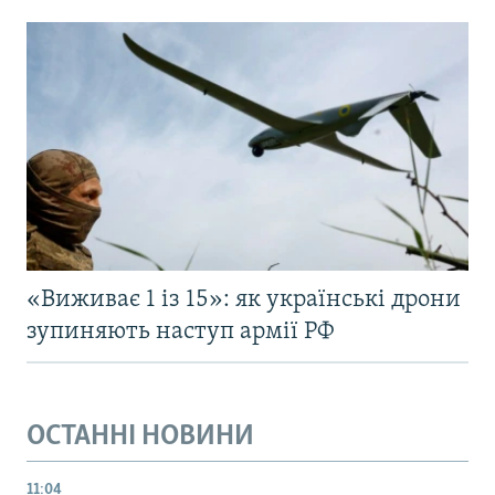
«Виживає 1 із 15»: як українські дрони
зупиняють наступ армії РФ
ОСТАННІ НОВИНИ
11:04