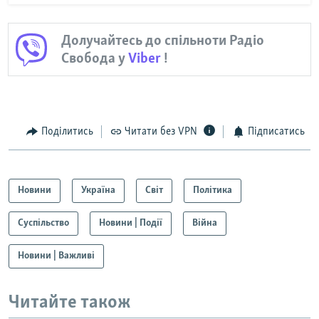
Долучайтесь до спільноти Радіо
Свобода у
Viber
!
Поділитись
Читати без VPN
Підписатись
Новини
Україна
Світ
Політика
Суспільство
Новини | Події
Війна
Новини | Важливі
Читайте також