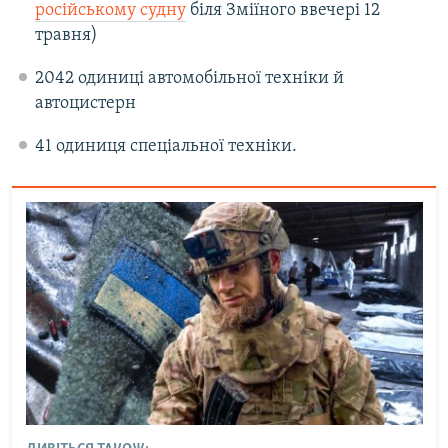
російському судну
біля Зміїного ввечері 12
травня)
2042 одиниці автомобільної техніки й
автоцистерн
41 одиниця спеціальної техніки.