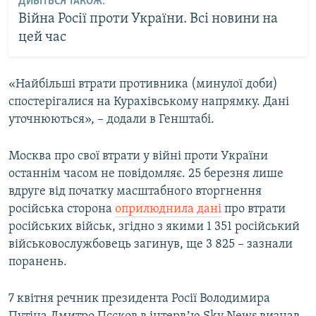
ДИВІТЬСЯ ТАКОЖ:
Війна Росії проти України. Всі новини на
цей час
«Найбільші втрати противника (минулої доби)
спостерігалися на Курахівському напрямку. Дані
уточнюються», – додали в Генштабі.
Москва про свої втрати у війні проти України
останнім часом не повідомляє. 25 березня лише
вдруге від початку масштабного вторгнення
російська сторона
оприлюднила дані
про втрати
російських військ, згідно з якими 1 351 російський
військовослужбовець загинув, ще 3 825 – зазнали
поранень​.
7 квітня речник президента Росії Володимира