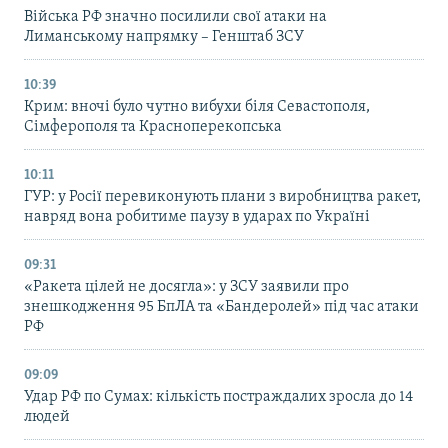
Війська РФ значно посилили свої атаки на
Лиманському напрямку – Генштаб ЗСУ
10:39
Крим: вночі було чутно вибухи біля Севастополя,
Сімферополя та Красноперекопська
10:11
ГУР: у Росії перевиконують плани з виробництва ракет,
навряд вона робитиме паузу в ударах по Україні
09:31
«Ракета цілей не досягла»: у ЗСУ заявили про
знешкодження 95 БпЛА та «Бандеролей» під час атаки
РФ
09:09
Удар РФ по Сумах: кількість постраждалих зросла до 14
людей