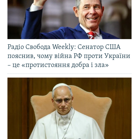
Радіо Свобода Weekly: Сенатор США
пояснив, чому війна РФ проти України
– це «протистояння добра і зла»