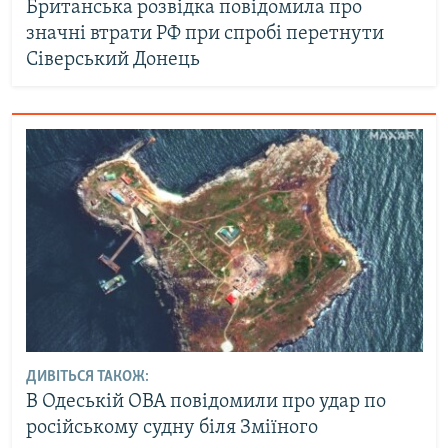
Британська розвідка повідомила про
значні втрати РФ при спробі перетнути
Сіверський Донець
ДИВІТЬСЯ ТАКОЖ:
В Одеській ОВА повідомили про удар по
російському судну біля Зміїного