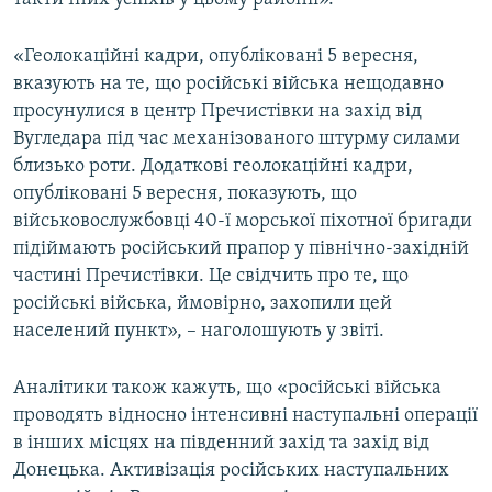
«Геолокаційні кадри, опубліковані 5 вересня,
вказують на те, що російські війська нещодавно
просунулися в центр Пречистівки на захід від
Вугледара під час механізованого штурму силами
близько роти. Додаткові геолокаційні кадри,
опубліковані 5 вересня, показують, що
військовослужбовці 40-ї морської піхотної бригади
підіймають російський прапор у північно-західній
частині Пречистівки. Це свідчить про те, що
російські війська, ймовірно, захопили цей
населений пункт», – наголошують у звіті.
Аналітики також кажуть, що «російські війська
проводять відносно інтенсивні наступальні операції
в інших місцях на південний захід та захід від
Донецька. Активізація російських наступальних