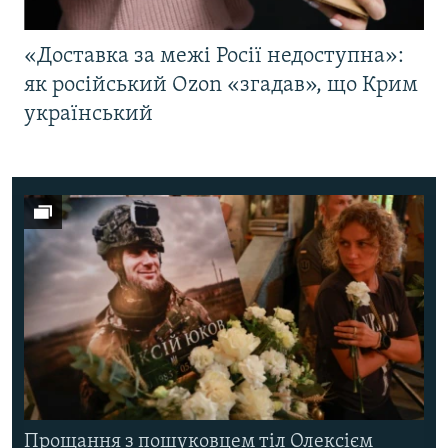
«Доставка за межі Росії недоступна»:
як російський Ozon «згадав», що Крим
український
Прощання з пошуковцем тіл Олексієм