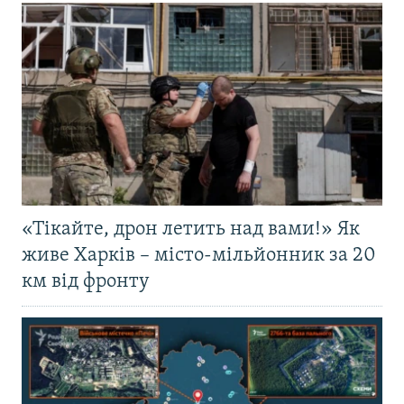
«Тікайте, дрон летить над вами!» Як
живе Харків – місто-мільйонник за 20
км від фронту