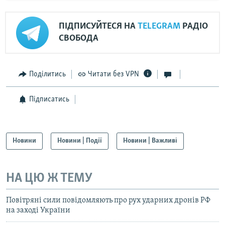
ПІДПИСУЙТЕСЯ НА
TELEGRAM
РАДІО
СВОБОДА
Поділитись
Читати без VPN
Підписатись
Новини
Новини | Події
Новини | Важливі
НА ЦЮ Ж ТЕМУ
Повітряні сили повідомляють про рух ударних дронів РФ
на заході України