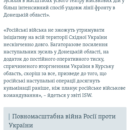
зусилля в масштабах усього театру військових дій у
більш інтенсивний спосіб уздовж лінії фронту в
Донецькій області».
«Російські війська не зможуть утримувати
ініціативу на всій території Східної України
нескінченно довго. Багаторазове посилення
наступальних зусиль у Донецькій області, на
додаток до постійного оперативного тиску,
спричиненого вторгненням України в Курську
область, скоріш за все, призведе до того, що
російські наступальні операції досягнуть
кульмінації раніше, ніж планує російське військове
командування», – йдеться у звіті ISW.
Повномасштабна війна Росії проти
України