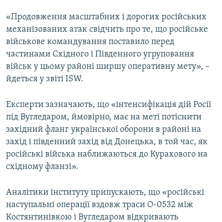
«Продовження масштабних і дорогих російських
механізованих атак свідчить про те, що російське
військове командування поставило перед
частинами Східного і Південного угруповання
військ у цьому районі ширшу оперативну мету», –
йдеться у звіті ISW.
Експерти зазначають, що «інтенсифікація дій Росії
під Вугледаром, ймовірно, має на меті потіснити
західний фланг української оборони в районі на
захід і південний захід від Донецька, в той час, як
російські війська наближаються до Курахового на
східному фланзі».
Аналітики інституту припускають, що «російські
наступальні операції вздовж траси О-0532 між
Костянтинівкою і Вугледаром відкривають