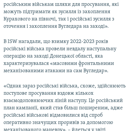
російським військам шляхи для просування, які
можуть підтримати як зусилля із захоплення
Курахового на півночі, так і російські зусилля з
оточення і захоплення Вугледара на заході».
В ISW нагадали, що взимку 2022-2023 років
російські війська провели невдалу наступальну
операцію на заході Донецької області, яка
характеризувалася «масовими фронтальними
механізованими атаками на сам Вугледар».
«Однак зараз російські війська, схоже, здійснюють
поступове просування вздовж кількох
взаємодоповнюючих ліній наступу. Це російський
план кампанії, який став більш поширеним, адже
російські військові відмовилися від спроб
оперативно значущих проривів за допомогою
механізованого маневру», – йдеться у звіті