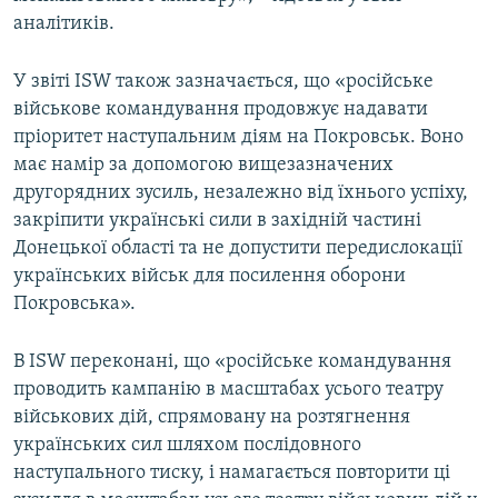
аналітиків.
У звіті ISW також зазначається, що «російське
військове командування продовжує надавати
пріоритет наступальним діям на Покровськ. Воно
має намір за допомогою вищезазначених
другорядних зусиль, незалежно від їхнього успіху,
закріпити українські сили в західній частині
Донецької області та не допустити передислокації
українських військ для посилення оборони
Покровська».
В ISW переконані, що «російське командування
проводить кампанію в масштабах усього театру
військових дій, спрямовану на розтягнення
українських сил шляхом послідовного
наступального тиску, і намагається повторити ці