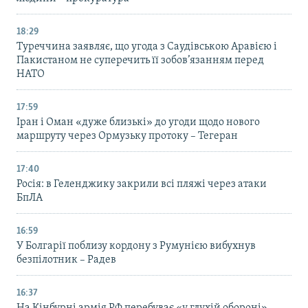
18:29
Туреччина заявляє, що угода з Саудівською Аравією і
Пакистаном не суперечить її зобов’язанням перед
НАТО
17:59
Іран і Оман «дуже близькі» до угоди щодо нового
маршруту через Ормузьку протоку – Тегеран
17:40
Росія: в Геленджику закрили всі пляжі через атаки
БпЛА
16:59
У Болгарії поблизу кордону з Румунією вибухнув
безпілотник – Радев
16:37