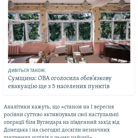
ДИВІТЬСЯ ТАКОЖ:
Сумщина: ОВА оголосила обов’язкову
евакуацію ще з 5 населених пунктів
Аналітики кажуть, що «станом на 1 вересня
росіяни суттєво активізували свої наступальні
операції біля Вугледара на південний захід від
Донецька і на сьогодні досягли незначних
тактичних успіхів у цьому районіі».