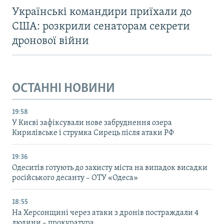
Українські командири приїхали до
США: розкрили сенаторам секрети
дронової війни
ОСТАННІ НОВИНИ
19:58
У Києві зафіксували нове забруднення озера
Кирилівське і струмка Сирець після атаки РФ
19:36
Одеситів готують до захисту міста на випадок висадки
російського десанту – ОТУ «Одеса»
18:55
На Херсонщині через атаки з дронів постраждали 4
людини – прокуратура