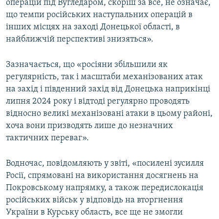
операцій під Вугледаром, скоріш за все, не означає,
що темпи російських наступальних операцій в
інших місцях на заході Донецької області, в
найближчій перспективі знизяться».
Зазначається, що «росіяни збільшили як
регулярність, так і масштаби механізованих атак
на захід і південний захід від Донецька наприкінці
липня 2024 року і відтоді регулярно проводять
відносно великі механізовані атаки в цьому районі,
хоча вони призводять лише до незначних
тактичних переваг».
Водночас, повідомляють у звіті, «посилені зусилля
Росії, спрямовані на використання досягнень на
Покровському напрямку, а також передислокація
російських військ у відповідь на вторгнення
України в Курську область, все ще не змогли