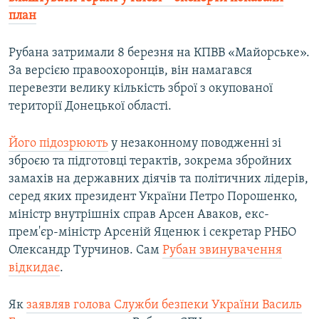
план
Рубана затримали 8 березня на КПВВ «Майорське».
За версією правоохоронців, він намагався
перевезти велику кількість зброї з окупованої
території Донецької області.
Його підозрюють
у незаконному поводженні зі
зброєю та підготовці терактів, зокрема збройних
замахів на державних діячів та політичних лідерів,
серед яких президент України Петро Порошенко,
міністр внутрішніх справ Арсен Аваков, екс-
прем'єр-міністр Арсеній Яценюк і секретар РНБО
Олександр Турчинов. Сам
Рубан звинувачення
відкидає
.
Як
заявляв голова Служби безпеки України Василь