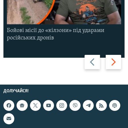
Бойові місії до «кілзони» під ударами
російських дронів
Назад
Вперед
ДОЛУЧАЙСЯ!