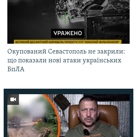
Окупований Севастополь не закрили:
що показали нові атаки українських
БпЛА