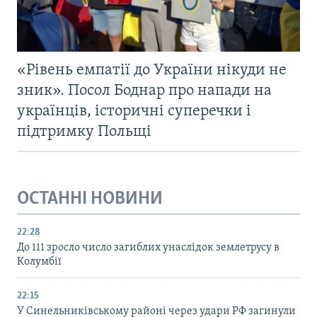
«Рівень емпатії до України нікуди не
зник». Посол Боднар про напади на
українців, історичні суперечки і
підтримку Польщі
ОСТАННІ НОВИНИ
22:28
До 111 зросло число загиблих унаслідок землетрусу в
Колумбії
22:15
У Синельниківському районі через удари РФ загинули