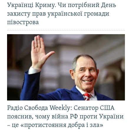
Українці Криму. Чи потрібний День
захисту прав української громади
півострова
Радіо Свобода Weekly: Сенатор США
пояснив, чому війна РФ проти України
– це «протистояння добра і зла»