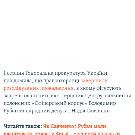
Усі сайти RFE/RL
1 серпня Генеральна прокуратура України
повідомила, що правоохоронці
завершили
розслідування провадження
, в якому фігурують
заарештовані нині екс-керівник Центру звільнення
полонених «Офіцерський корпус» Володимир
Рубан та народний депутат Надія Савченко.
Читайте також:
Як Савченко і Рубан мали
влаштувати теракт у Києві – експерти показали