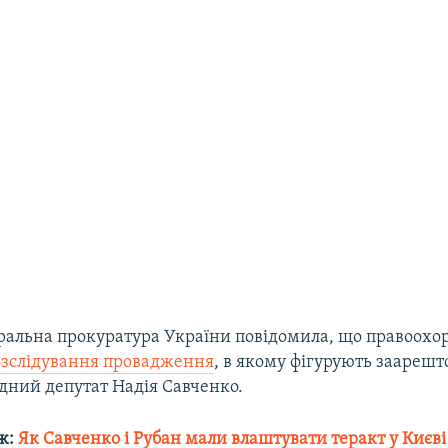
еральна прокуратура України повідомила, що правоохо
зслідування провадження
, в якому фігурують заарешт
дний депутат Надія Савченко.
ж:
Як Савченко і Рубан мали влаштувати теракт у Києві