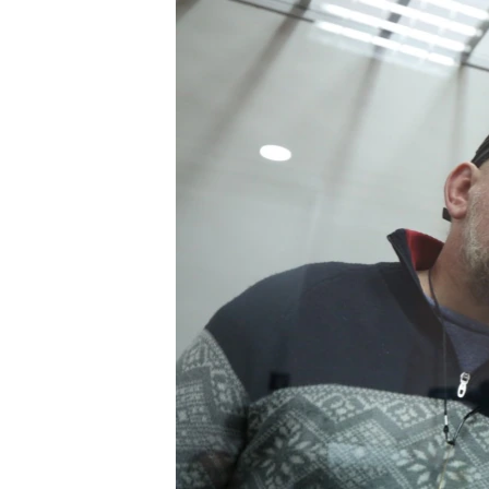
МУЛЬТИМЕДІА
ФОТО
СПЕЦПРОЄКТИ
ПОДКАСТИ