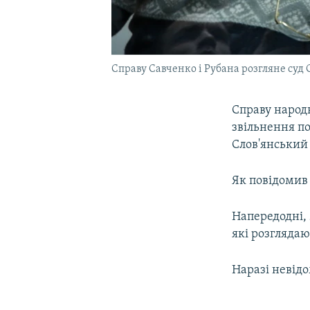
Справу Савченко і Рубана розгляне суд 
Справу народн
звільнення п
Слов'янський
Як повідомив 
Напередодні, 
які розглядаю
Наразі невідо