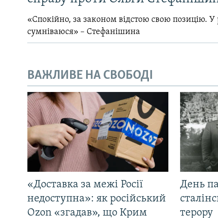
«Спокійно, за законом відстою свою позицію. У 
сумніваюся» – Стефанішина
ВАЖЛИВЕ НА СВОБОДІ
«Доставка за межі Росії
День па
недоступна»: як російський
сталінс
Ozon «згадав», що Крим
терору