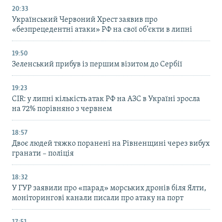
20:33
Український Червоний Хрест заявив про
«безпрецедентні атаки» РФ на свої об’єкти в липні
19:50
Зеленський прибув із першим візитом до Сербії
19:23
CIR: у липні кількість атак РФ на АЗС в Україні зросла
на 72% порівняно з червнем
18:57
Двоє людей тяжко поранені на Рівненщині через вибух
гранати – поліція
18:32
У ГУР заявили про «парад» морських дронів біля Ялти,
моніторингові канали писали про атаку на порт