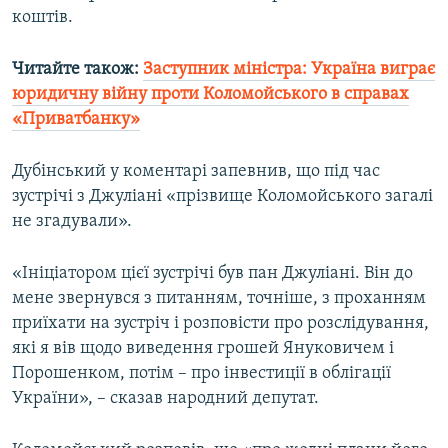
коштів.
Читайте також:
Заступник міністра: Україна виграє
юридичну війну проти Коломойського в справах
«Приватбанку»​
Дубінський у коментарі запевнив, що під час
зустрічі з Джуліані «прізвище Коломойського загалі
не згадували».
«Ініціатором цієї зустрічі був пан Джуліані. Він до
мене звернувся з питанням, точніше, з проханням
приїхати на зустріч і розповісти про розслідування,
які я вів щодо виведення грошей Януковичем і
Порошенком, потім – про інвестиції в облігації
України», – сказав народний депутат.