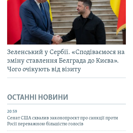
Зеленський у Сербії. «Сподіваємося на
зміну ставлення Белграда до Києва».
Чого очікують від візиту
ОСТАННІ НОВИНИ
20:59
Cенат США схвалив законопроєкт про санкції проти
Росії переважною більшістю голосів