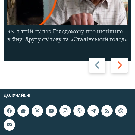
98-літній свідок Голодомору про нинішню
війну, Другу світову та «Сталінський голод»
Назад
Вперед
ДОЛУЧАЙСЯ!