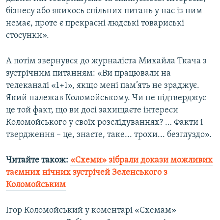
бізнесу або якихось спільних питань у нас із ним
немає, проте є прекрасні людські товариські
стосунки».
А потім звернувся до журналіста Михайла Ткача з
зустрічним питанням: «Ви працювали на
телеканалі «1+1», якщо мені пам’ять не зраджує.
Який належав Коломойському. Чи не підтверджує
це той факт, що ви досі захищаєте інтереси
Коломойського у своїх розслідуваннях? … Факти і
твердження – це, знаєте, таке... трохи... безглуздо».
Читайте також:
«Схеми» зібрали докази можливих
таємних нічних зустрічей Зеленського з
Коломойським​
Ігор Коломойський у коментарі «Схемам»