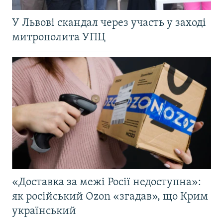
У Львові скандал через участь у заході
митрополита УПЦ
«Доставка за межі Росії недоступна»:
як російський Ozon «згадав», що Крим
український