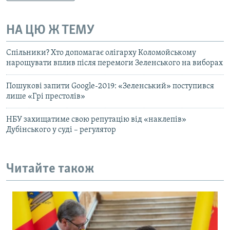
НА ЦЮ Ж ТЕМУ
Спільники? Хто допомагає олігарху Коломойському
нарощувати вплив після перемоги Зеленського на виборах
Пошукові запити Google-2019: «Зеленський» поступився
лише «Грі престолів»
НБУ захищатиме свою репутацію від «наклепів»
Дубінського у суді – регулятор
Читайте також