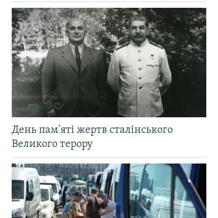
День пам'яті жертв сталінського
Великого терору