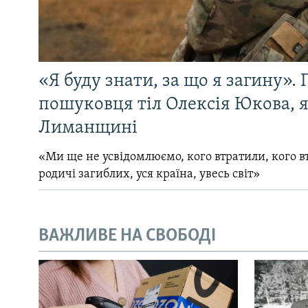
«Я буду знати, за що я загину». 
пошуковця тіл Олексія Юкова, 
Лиманщині
«Ми ще не усвідомлюємо, кого втратили, кого вт
родичі загиблих, уся країна, увесь світ»
ВАЖЛИВЕ НА СВОБОДІ