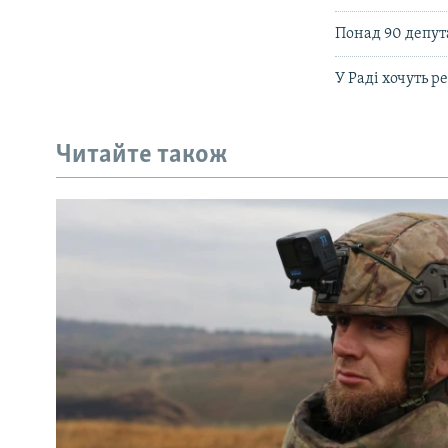
Понад 90 депут
У Раді хочуть 
Читайте також