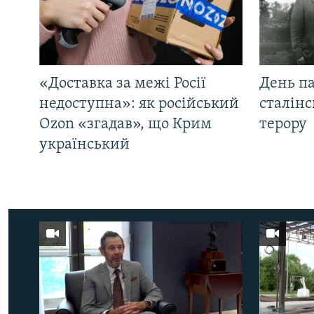
«Доставка за межі Росії
День па
недоступна»: як російський
сталінс
Ozon «згадав», що Крим
терору
український