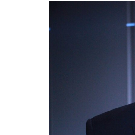
МУЛЬТИМЕДІА
ФОТО
СПЕЦПРОЄКТИ
ПОДКАСТИ