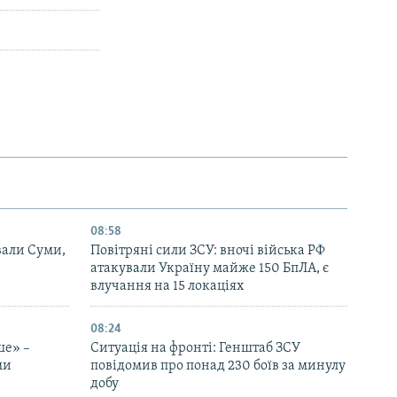
08:58
вали Суми,
Повітряні сили ЗСУ: вночі війська РФ
атакували Україну майже 150 БпЛА, є
влучання на 15 локаціях
08:24
ше» –
Ситуація на фронті: Генштаб ЗСУ
ми
повідомив про понад 230 боїв за минулу
добу