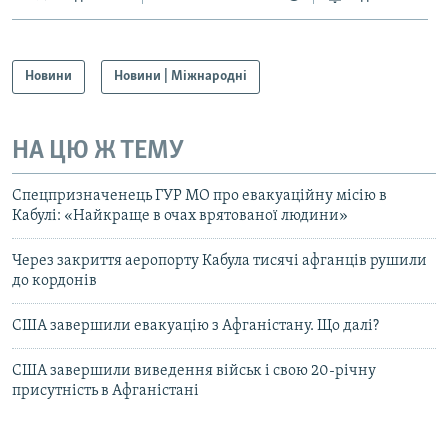
Новини
Новини | Міжнародні
НА ЦЮ Ж ТЕМУ
Спецпризначенець ГУР МО про евакуаційну місію в
Кабулі: «Найкраще в очах врятованої людини»
Через закриття аеропорту Кабула тисячі афганців рушили
до кордонів
США завершили евакуацію з Афганістану. Що далі?
США завершили виведення військ і свою 20-річну
присутність в Афганістані