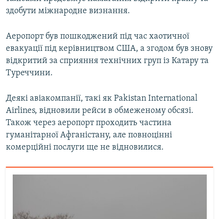
Усі сайти RFE/RL
здобути міжнародне визнання.
Аеропорт був пошкоджений під час хаотичної
евакуації під керівництвом США, а згодом був знову
відкритий за сприяння технічних груп із Катару та
Туреччини.
Деякі авіакомпанії, такі як Pakistan International
Airlines, відновили рейси в обмеженому обсязі.
Також через аеропорт проходить частина
гуманітарної Афганістану, але повноцінні
комерційні послуги ще не відновилися.