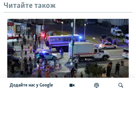
Читайте також
Додайте нас у Google
Чайко та інші генерали. Нові
подробиці про вибух у ресторані Balzi
Rossi у Москві
Шукати