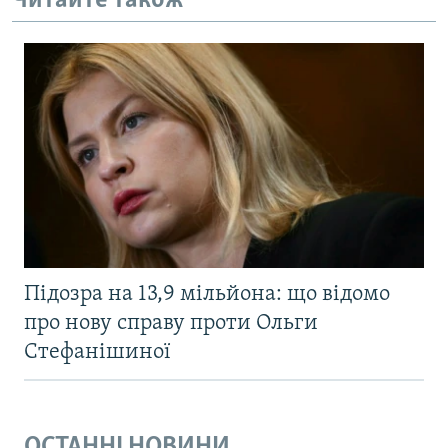
Читайте також
Підозра на 13,9 мільйона: що відомо
про нову справу проти Ольги
Стефанішиної
ОСТАННІ НОВИНИ