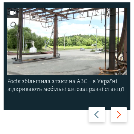
Росія збільшила атаки на АЗС – в Україні
відкривають мобільні автозаправні станції
Назад
Вперед