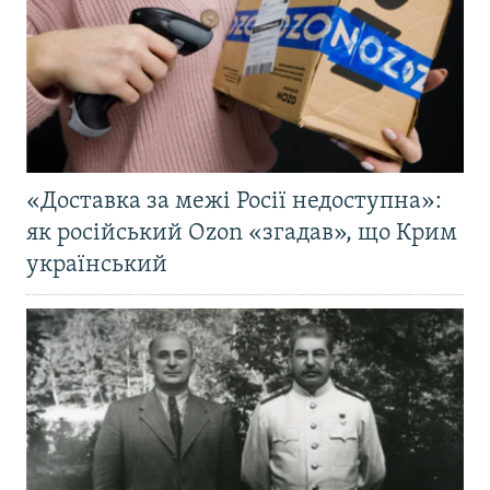
«Доставка за межі Росії недоступна»:
як російський Ozon «згадав», що Крим
український