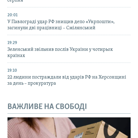
серпня
20:01
У Павлограді удар РФ знищив депо «Укрпошти»,
загинули дві працівниці – Смілянський
19:29
Зеленський звільнив послів України у чотирьох
країнах
19:10
22 людини постраждали від ударів РФ на Херсонщині
за день – прокуратура
ВАЖЛИВЕ НА СВОБОДІ