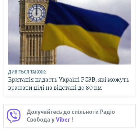
ДИВІТЬСЯ ТАКОЖ:
Британія надасть Україні РСЗВ, які можуть
вражати цілі на відстані до 80 км
Долучайтесь до спільноти Радіо
Свобода у
Viber
!