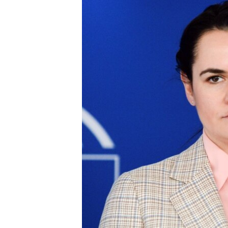
МУЛЬТИМЕДІА
ФОТО
СПЕЦПРОЄКТИ
ПОДКАСТИ