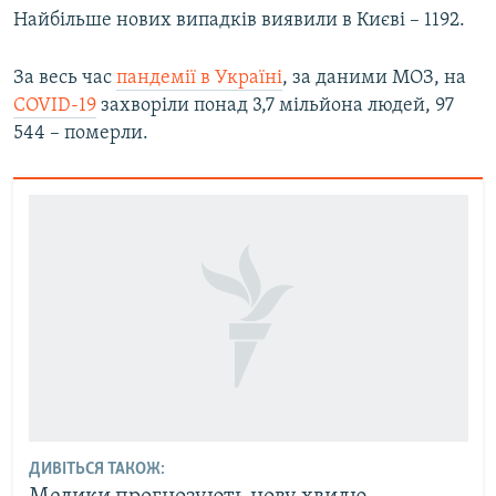
Найбільше нових випадків виявили в Києві – 1192.
Усі сайти RFE/RL
За весь час
пандемії в Україні
, за даними МОЗ, на
COVID-19
захворіли понад 3,7 мільйона людей, 97
544 – померли.
ДИВІТЬСЯ ТАКОЖ: