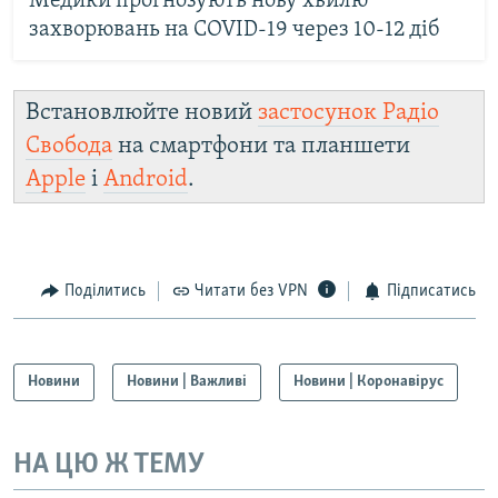
Медики прогнозують нову хвилю
захворювань на COVID-19 через 10-12 діб
Встановлюйте новий
застосунок Радіо
Свобода
на смартфони та планшети
Apple
і
Android
.
Поділитись
Читати без VPN
Підписатись
Новини
Новини | Важливі
Новини | Коронавірус
НА ЦЮ Ж ТЕМУ