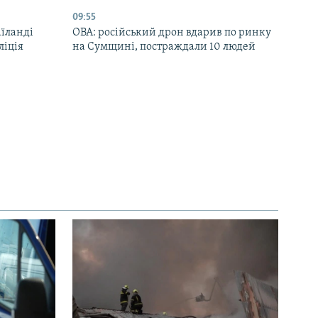
09:55
аїланді
ОВА: російський дрон вдарив по ринку
ліція
на Сумщині, постраждали 10 людей