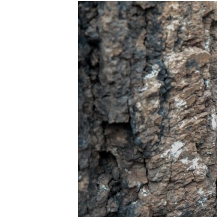
МУЛЬТИМЕДІА
ФОТО
СПЕЦПРОЄКТИ
ПОДКАСТИ