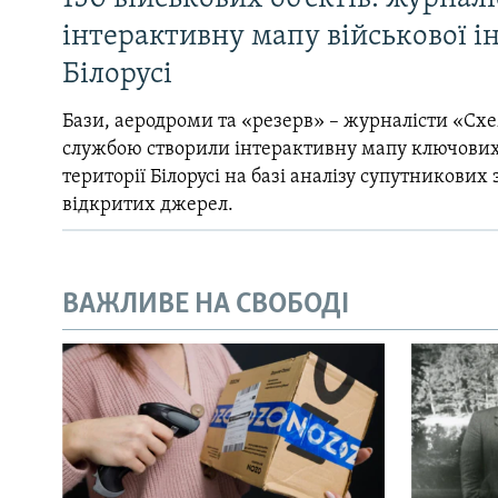
інтерактивну мапу військової 
Білорусі
Бази, аеродроми та «резерв» – журналісти «Схе
службою створили інтерактивну мапу ключових
території Білорусі на базі аналізу супутникових 
відкритих джерел.
ВАЖЛИВЕ НА СВОБОДІ