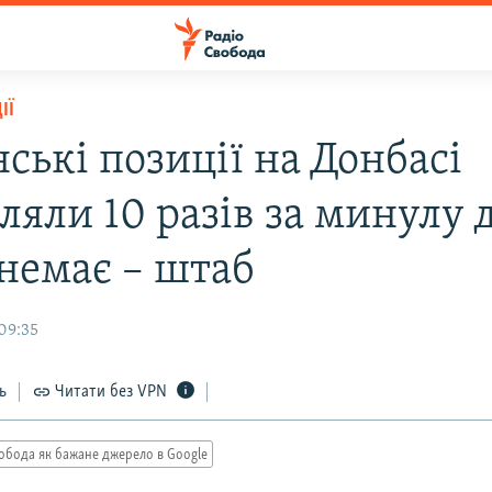
ІЇ
ські позиції на Донбасі
ляли 10 разів за минулу д
 немає – штаб
09:35
ь
Читати без VPN
обода як бажане джерело в Google