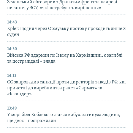
Зеленський обговорив з Драпатим фронт та кадрові
питання у ЗСУ, «які потребують вирішення»
14:43
Kpler: щодня через Ормузьку протоку проходить лише 8
суден
14:30
Війська РФ вдарили по Ізюму на Харківщині, є загиблі
та постраждалі – влада
14:13
ЄС запровадив санкції проти директорів заводів РФ, які
причетні до виробництва ракет «Сармат» та
«Іскандер»
13:49
У морі біля Коблевого стався вибух: загинула людина,
ще двоє – постраждали