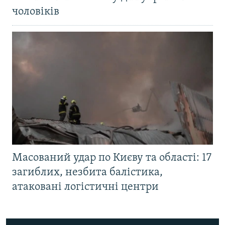
чоловіків
Масований удар по Києву та області: 17
загиблих, незбита балістика,
атаковані логістичні центри