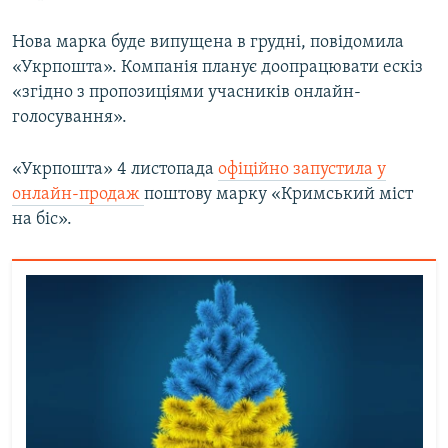
Нова марка буде випущена в грудні, повідомила
«Укрпошта». Компанія планує доопрацювати ескіз
«згідно з пропозиціями учасників онлайн-
голосування».
«Укрпошта» 4 листопада
офіційно запустила у
онлайн-продаж
поштову марку «Кримський міст
на біс».