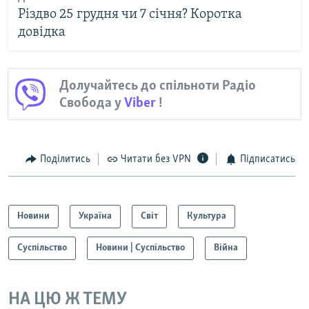
Різдво 25 грудня чи 7 січня? Коротка
довідка
Долучайтесь до спільноти Радіо
Свобода у
Viber
!
Поділитись
Читати без VPN
Підписатись
Новини
Україна
Світ
Культура
Суспільство
Новини | Суспільство
Війна
НА ЦЮ Ж ТЕМУ