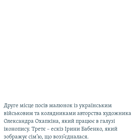
Друге місце посів малюнок із українським
військовим та колядниками авторства художника
Олександра Охапкіна, який працює в галузі
іконопису. Третє – ескіз Ірини Бабенко, який
зображує сім’ю, що возз’єдналася.