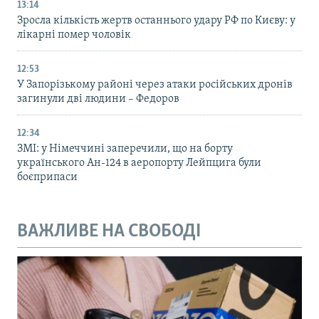
13:14
Зросла кількість жертв останнього удару РФ по Києву: у
лікарні помер чоловік
12:53
У Запорізькому районі через атаки російських дронів
загинули дві людини – Федоров
12:34
ЗМІ: у Німеччині заперечили, що на борту
українського Ан-124 в аеропорту Лейпцига були
боєприпаси
ВАЖЛИВЕ НА СВОБОДІ