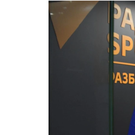
КИТАЙ.ВИКЛИКИ
МУЛЬТИМЕДІА
ФОТО
СПЕЦПРОЄКТИ
ПОДКАСТИ