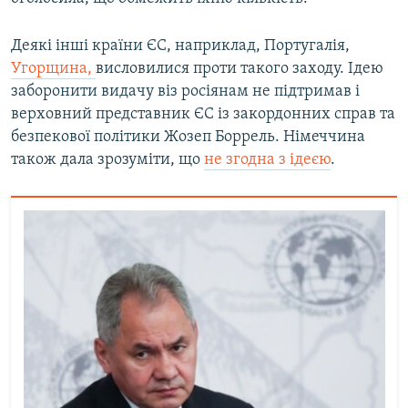
Деякі інші країни ЄС, наприклад, Португалія,
Угорщина,
висловилися проти такого заходу. Ідею
заборонити видачу віз росіянам не підтримав і
верховний представник ЄС із закордонних справ та
безпекової політики Жозеп Боррель. Німеччина
також дала зрозуміти, що
не згодна з ідеєю
.