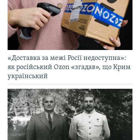
«Доставка за межі Росії недоступна»:
як російський Ozon «згадав», що Крим
український