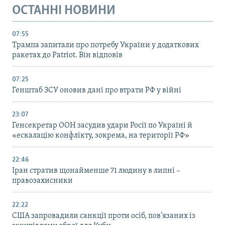
ОСТАННІ НОВИНИ
07:55
Трампа запитали про потребу України у додаткових
ракетах до Patriot. Він відповів
07:25
Генштаб ЗСУ оновив дані про втрати РФ у війні
23:07
Генсекретар ООН засудив удари Росії по Україні й
«ескалацію конфлікту, зокрема, на території РФ»
22:46
Іран стратив щонайменше 71 людину в липні –
правозахисники
22:22
США запровадили санкції проти осіб, пов’язаних із