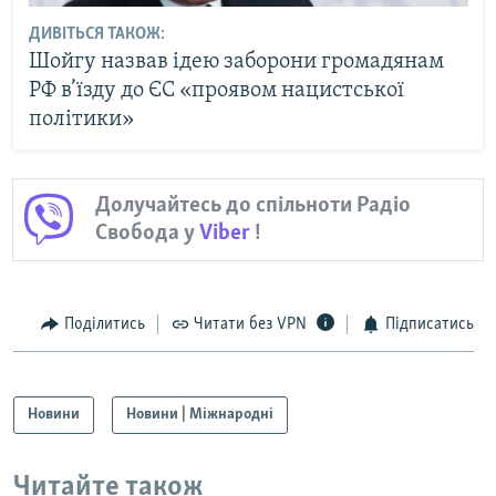
ДИВІТЬСЯ ТАКОЖ:
Шойгу назвав ідею заборони громадянам
РФ в’їзду до ЄС «проявом нацистської
політики»
Долучайтесь до спільноти Радіо
Свобода у
Viber
!
Поділитись
Читати без VPN
Підписатись
Новини
Новини | Міжнародні
Читайте також