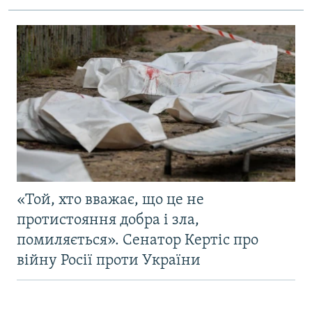
«Той, хто вважає, що це не
протистояння добра і зла,
помиляється». Сенатор Кертіс про
війну Росії проти України