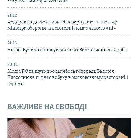
закупівлями зброї для Куби
21:52
Федоров щодо можливості повернутися на посаду
міністра оборони: на сьогодні немає чіткого «ні»
21:16
В офісі Вучича анонсували візит Зеленського до Сербії
20:41
Медіа РФ пишуть про загибель генерала Валерія
Плохотнюка під час вибуху в московському ресторані 1
серпня
ВАЖЛИВЕ НА СВОБОДІ