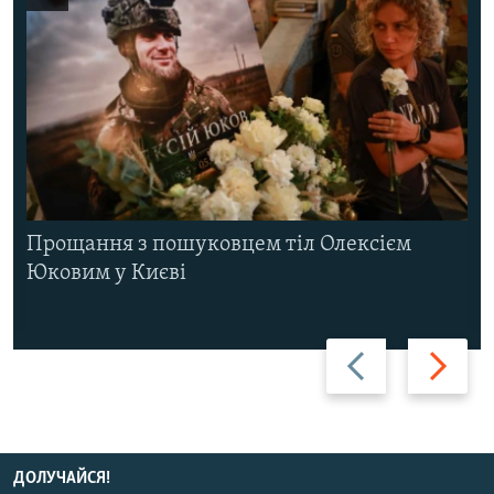
Прощання з пошуковцем тіл Олексієм
Юковим у Києві
Назад
Вперед
ДОЛУЧАЙСЯ!