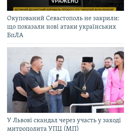
Окупований Севастополь не закрили:
що показали нові атаки українських
БпЛА
У Львові скандал через участь у заході
митрополита УПЦ (МП)