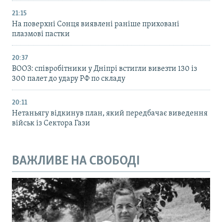
21:15
На поверхні Сонця виявлені раніше приховані
плазмові пастки
20:37
ВООЗ: співробітники у Дніпрі встигли вивезти 130 із
300 палет до удару РФ по складу
20:11
Нетаньягу відкинув план, який передбачає виведення
військ із Сектора Гази
ВАЖЛИВЕ НА СВОБОДІ