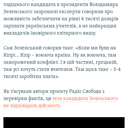
тодішнього кандидата в президенти Володимира
Зеленського запрошені експерти говорили про
можливість забезпечити на рівні 4 тисячі доларів
зарплати українських учителів, а не найкращих
викладачів імовірного елітарного вишу.
Сам Зеленський говорив таке: «Коли ми були на
Кіпрі… Кіпр – воююча країна. Ну як воююча, там
заморожений конфлікт. І в цій частині, грецькій,
там усі хочуть стати вчителем. Там щось таке – 3-4
тисячі заробітна плата».
Як з’ясували автори проєкту Радіо Свобода з
перевірки фактів, ця
теза кандидата Зеленського
не відповідала дійсності
.