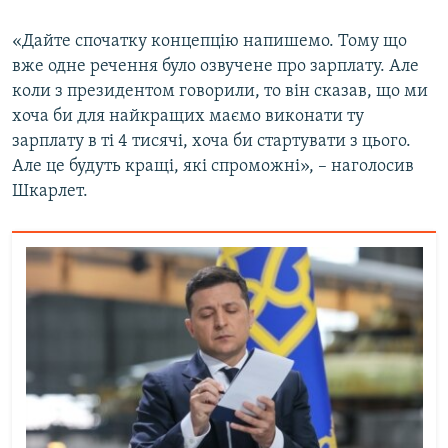
Усі сайти RFE/RL
«Дайте спочатку концепцію напишемо. Тому що
вже одне речення було озвучене про зарплату. Але
коли з президентом говорили, то він сказав, що ми
хоча би для найкращих маємо виконати ту
зарплату в ті 4 тисячі, хоча би стартувати з цього.
Але це будуть кращі, які спроможні», – наголосив
Шкарлет.