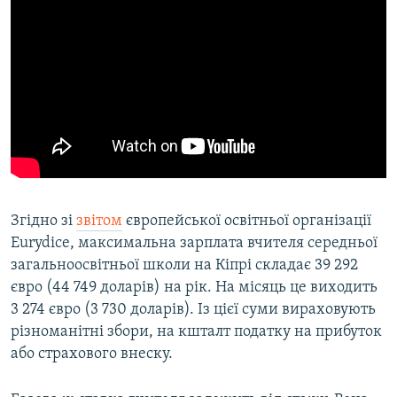
Згідно зі
звітом
європейської освітньої організації
Eurydice, максимальна зарплата вчителя середньої
загальноосвітньої школи на Кіпрі складає 39 292
євро (44 749 доларів) на рік. На місяць це виходить
3 274 євро (3 730 доларів). Із цієї суми вираховують
різноманітні збори, на кшталт податку на прибуток
або страхового внеску.