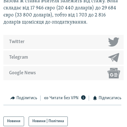
Базова ж ставка вчителя залежить від стажу. Вона
складає від 17 946 євро (20 440 доларів) до 29 684
євро (33 800 доларів), тобто від 1 703 до 2 816
доларів щомісяця до оподаткування.
Twitter
Telegram
Google News
Поділитись
Читати без VPN
Підписатись
Новини
Новини | Політика