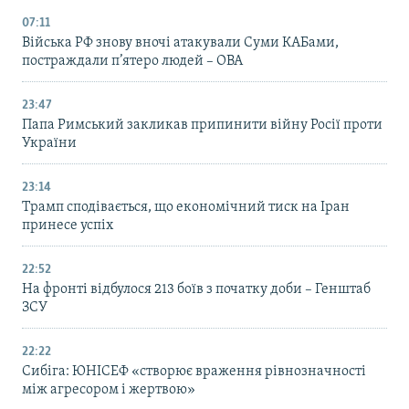
07:11
Війська РФ знову вночі атакували Суми КАБами,
постраждали п’ятеро людей – ОВА
23:47
Папа Римський закликав припинити війну Росії проти
України
23:14
Трамп сподівається, що економічний тиск на Іран
принесе успіх
22:52
На фронті відбулося 213 боїв з початку доби – Генштаб
ЗСУ
22:22
Сибіга: ЮНІСЕФ «створює враження рівнозначності
між агресором і жертвою»