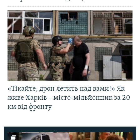
«Тікайте, дрон летить над вами!» Як
живе Харків – місто-мільйонник за 20
км від фронту