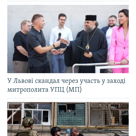
У Львові скандал через участь у заході
митрополита УПЦ (МП)