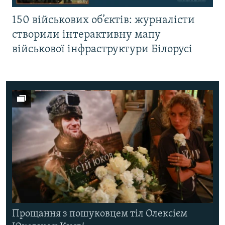
150 військових об’єктів: журналісти
створили інтерактивну мапу
військової інфраструктури Білорусі
Прощання з пошуковцем тіл Олексієм