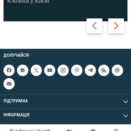
Юковим у Києві
Назад
Вперед
ДОЛУЧАЙСЯ!
ПІДТРИМКА
ІНФОРМАЦІЯ
UTC+3
© Радіо Свобода, 2026 | Усі права застережено.