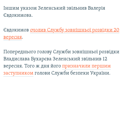
Іншим указом Зеленський звільнив Валерія
Євдокимова.
Євдокимов
очолив Службу зовнішньої розвідки 20
вересня
.
Попереднього голову Служби зовнішньої розвідки
Владислава Бухарєва Зеленський звільнив 12
вересня. Того ж дня його
призначили першим
заступником
голови Служби безпеки України.