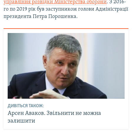
управління розвідки Міністерства оборони
. З 2016-
Усі сайти RFE/RL
го по 2019 рік був заступником голови Адміністрації
президента Петра Порошенка.
ДИВІТЬСЯ ТАКОЖ:
Арсен Аваков. Звільнити не можна
залишити