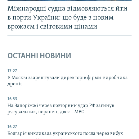
Міжнародні судна відмовляються йти
в порти України: що буде з новим
врожаєм і світовими цінами
ОСТАННІ НОВИНИ
17:27
У Москві заарештували директорів фірми-виробника
дронів
16:53
На Запоріжжі через повторний удар РФ загинув
рятувальник, поранені двоє – МВС
16:27
Болгарія викликала українського посла через вибух