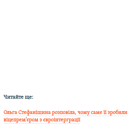
Читайте ще:
Ольга Стефанішина розповіла, чому саме її зробили
віцепрем’єром з євроінтерграції