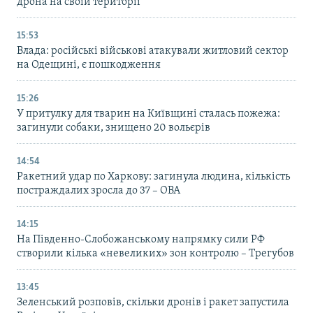
дрона на своїй території
15:53
Влада: російські військові атакували житловий сектор
на Одещині, є пошкодження
15:26
У притулку для тварин на Київщині сталась пожежа:
загинули собаки, знищено 20 вольєрів
14:54
Ракетний удар по Харкову: загинула людина, кількість
постраждалих зросла до 37 – ОВА
14:15
На Південно-Слобожанському напрямку сили РФ
створили кілька «невеликих» зон контролю – Трегубов
13:45
Зеленський розповів, скільки дронів і ракет запустила