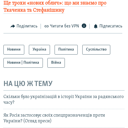
Ще трохи «нових облич»: що ми знаємо про
Ткаченка та Стефанішину​
Поділитись
Читати без VPN
Підписатись
Новини
Україна
Політика
Суспільство
Новини | Політика
Війна
НА ЦЮ Ж ТЕМУ
Скільки було українізацій в історії України за радянського
часу?
Як Росія застосовує своїх спецпризначенців проти
України? (Огляд преси)