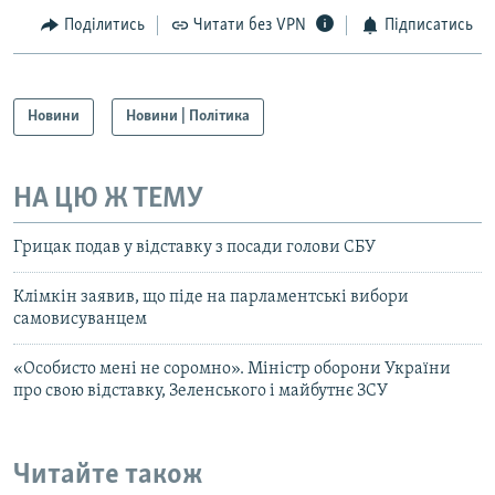
Поділитись
Читати без VPN
Підписатись
Новини
Новини | Політика
НА ЦЮ Ж ТЕМУ
Грицак подав у відставку з посади голови СБУ
Клімкін заявив, що піде на парламентські вибори
самовисуванцем
«Особисто мені не соромно». Міністр оборони України
про свою відставку, Зеленського і майбутнє ЗСУ
Читайте також