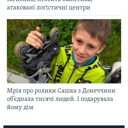
атаковані логістичні центри
Мрія про ролики Сашка з Донеччини
об’єднала тисячі людей. І подарувала
йому дім