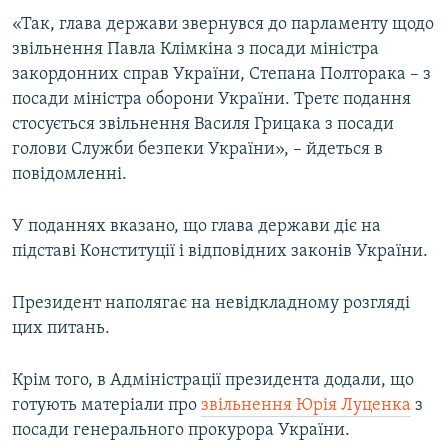
Усі сайти RFE/RL
«Так, глава держави звернувся до парламенту щодо
звільнення Павла Клімкіна з посади міністра
закордонних справ України, Степана Полторака – з
посади міністра оборони України. Третє подання
стосується звільнення Василя Грицака з посади
голови Служби безпеки України», – йдеться в
повідомленні.
У поданнях вказано, що глава держави діє на
підставі Конституції і відповідних законів України.
Президент наполягає на невідкладному розгляді
цих питань.
Крім того, в Адміністрації президента додали, що
готують матеріали про
звільнення Юрія Луценка
з
посади генерального прокурора України.