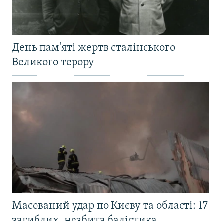
День пам'яті жертв сталінського
Великого терору
Масований удар по Києву та області: 17
загиблих, незбита балістика,