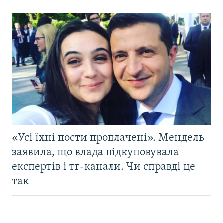
«Усі їхні пости проплачені». Мендель
заявила, що влада підкуповувала
експертів і тг-канали. Чи справді це
так