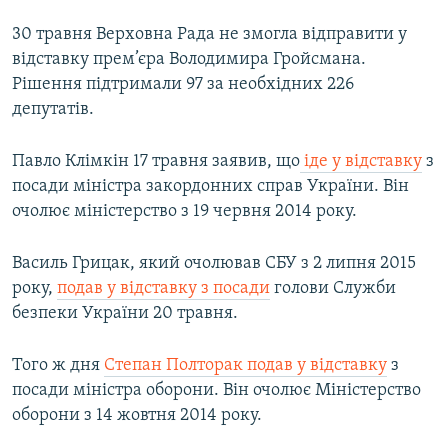
30 травня Верховна Рада не змогла відправити у
відставку прем’єра Володимира Гройсмана.
Рішення підтримали 97 за необхідних 226
депутатів.
Павло Клімкін 17 травня заявив, що
іде у відставку
з
посади міністра закордонних справ України. Він
очолює міністерство з 19 червня 2014 року.
Василь Грицак, який очолював СБУ з 2 липня 2015
року,
подав у відставку з посади
голови Служби
безпеки України 20 травня.
Того ж дня
Степан Полторак подав у відставку
з
посади міністра оборони. Він очолює Міністерство
оборони з 14 жовтня 2014 року.