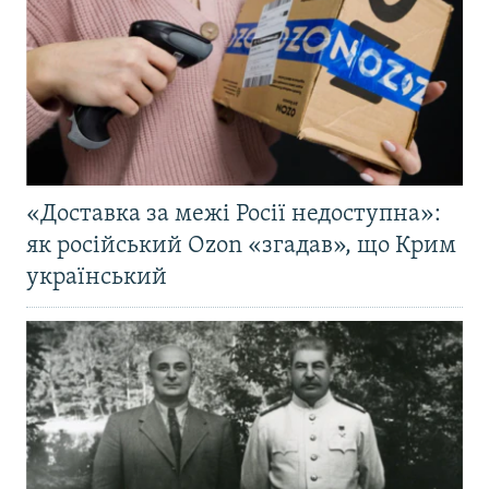
«Доставка за межі Росії недоступна»:
як російський Ozon «згадав», що Крим
український