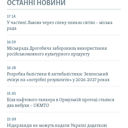
ОСТАННІ НОВИНИ
17:14
У частині Львова через спеку зникло світло – міська
рада
16:59
Міськрада Дрогобича заборонила використання
російськомовного культурного продукту
16:28
Розробка балістики й антибалістики: Зеленський
очікує на «потрібні результати» у 2026-2027 роках
15:45
Біля нафтового танкера в Ормузькій протоці сталися
два вибухи – UKMTO
15:09
Нідерланди не можуть надати Україні додаткові