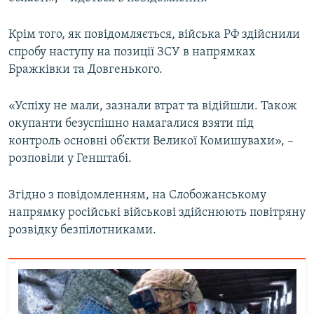
Усі сайти RFE/RL
Крім того, як повідомляється, війська РФ здійснили
спробу наступу на позиції ЗСУ в напрямках
Бражківки та Довгенького.
«Успіху не мали, зазнали втрат та відійшли. Також
окупанти безуспішно намагалися взяти під
контроль основні об’єкти Великої Комишувахи», –
розповіли у Генштабі.
Згідно з повідомленням, на Слобожанському
напрямку російські військові здійснюють повітряну
розвідку безпілотниками.