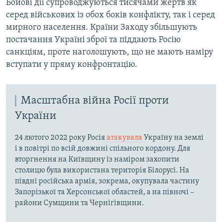
Бойові дії супроводжуються тисячами жертв як
серед військових із обох боків конфлікту, так і серед
мирного населення. Країни Заходу збільшують
постачання Україні зброї та піддають Росію
санкціям, проте наголошують, що не мають наміру
вступати у пряму конфронтацію.
Масштабна війна Росії проти
України
24 лютого 2022 року Росія
атакувала
Україну на землі
і в повітрі по всій довжині спільного кордону. Для
вторгнення на Київщину із наміром захопити
столицю була використана територія Білорусі. На
півдні російська армія, зокрема, окупувала частину
Запорізької та Херсонської областей, а на півночі –
райони Сумщини та Чернігівщини.