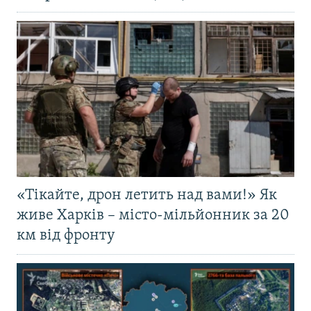
«Тікайте, дрон летить над вами!» Як
живе Харків – місто-мільйонник за 20
км від фронту