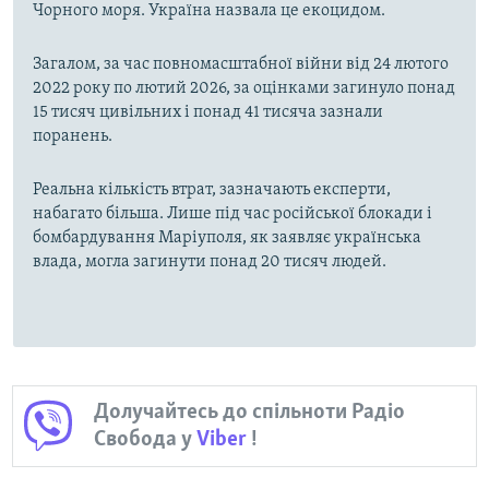
Чорного моря. Україна назвала це екоцидом.
Загалом, за час повномасштабної війни від 24 лютого
2022 року по лютий 2026, за оцінками загинуло понад
15 тисяч цивільних і понад 41 тисяча зазнали
поранень.
Реальна кількість втрат, зазначають експерти,
набагато більша. Лише під час російської блокади і
бомбардування Маріуполя, як заявляє українська
влада, могла загинути понад 20 тисяч людей.
Долучайтесь до спільноти Радіо
Свобода у
Viber
!