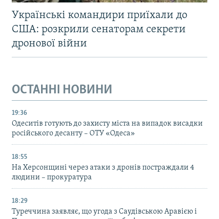
Українські командири приїхали до
США: розкрили сенаторам секрети
дронової війни
ОСТАННІ НОВИНИ
19:36
Одеситів готують до захисту міста на випадок висадки
російського десанту – ОТУ «Одеса»
18:55
На Херсонщині через атаки з дронів постраждали 4
людини – прокуратура
18:29
Туреччина заявляє, що угода з Саудівською Аравією і