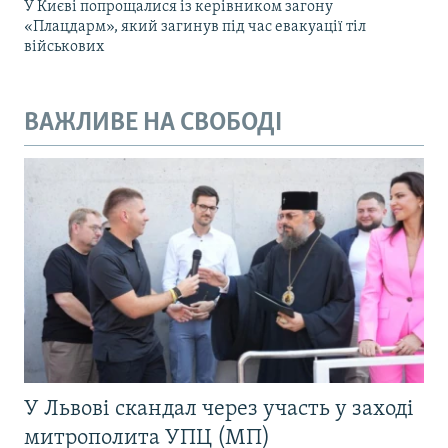
У Києві попрощалися із керівником загону
«Плацдарм», який загинув під час евакуації тіл
військових
ВАЖЛИВЕ НА СВОБОДІ
У Львові скандал через участь у заході
митрополита УПЦ (МП)