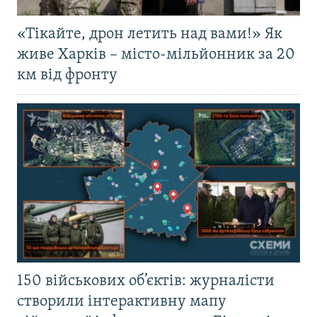
«Тікайте, дрон летить над вами!» Як
живе Харків – місто-мільйонник за 20
км від фронту
150 військових об’єктів: журналісти
створили інтерактивну мапу