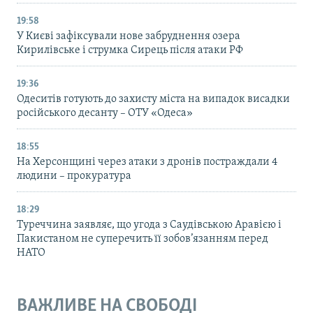
19:58
У Києві зафіксували нове забруднення озера
Кирилівське і струмка Сирець після атаки РФ
19:36
Одеситів готують до захисту міста на випадок висадки
російського десанту – ОТУ «Одеса»
18:55
На Херсонщині через атаки з дронів постраждали 4
людини – прокуратура
18:29
Туреччина заявляє, що угода з Саудівською Аравією і
Пакистаном не суперечить її зобов’язанням перед
НАТО
ВАЖЛИВЕ НА СВОБОДІ