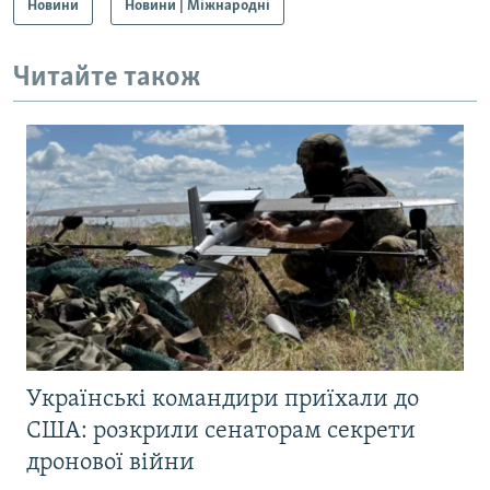
Новини
Новини | Міжнародні
Читайте також
Українські командири приїхали до
США: розкрили сенаторам секрети
дронової війни