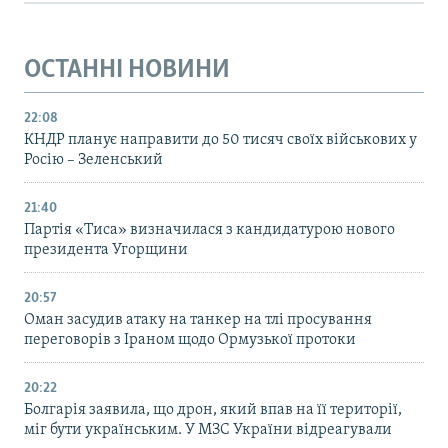
ОСТАННІ НОВИНИ
22:08
КНДР планує направити до 50 тисяч своїх військових у
Росію – Зеленський
21:40
Партія «Тиса» визначилася з кандидатурою нового
президента Угорщини
20:57
Оман засудив атаку на танкер на тлі просування
переговорів з Іраном щодо Ормузької протоки
20:22
Болгарія заявила, що дрон, який впав на її території,
міг бути українським. У МЗС України відреагували