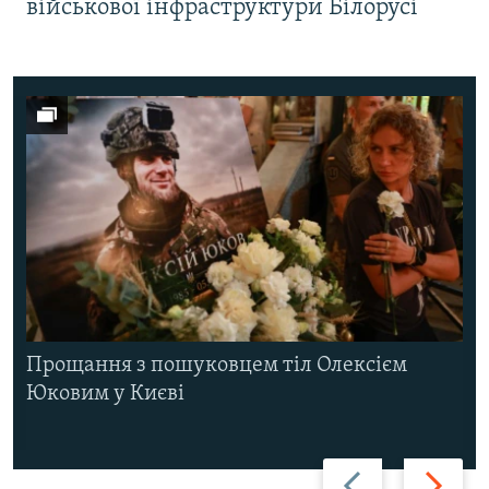
військової інфраструктури Білорусі
Прощання з пошуковцем тіл Олексієм
Юковим у Києві
Назад
Вперед