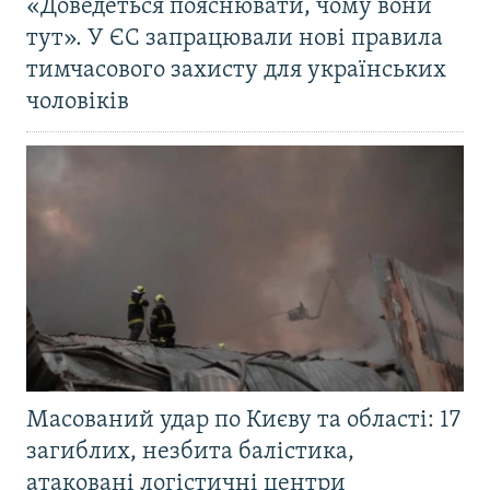
«Доведеться пояснювати, чому вони
тут». У ЄС запрацювали нові правила
тимчасового захисту для українських
чоловіків
Масований удар по Києву та області: 17
загиблих, незбита балістика,
атаковані логістичні центри