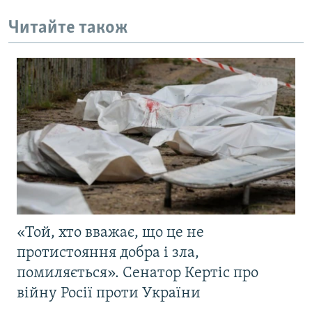
Читайте також
«Той, хто вважає, що це не
протистояння добра і зла,
помиляється». Сенатор Кертіс про
війну Росії проти України