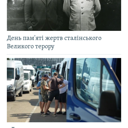
День пам'яті жертв сталінського
Великого терору