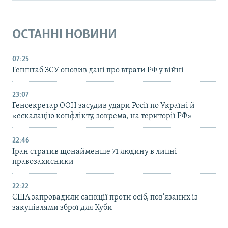
ОСТАННІ НОВИНИ
07:25
Генштаб ЗСУ оновив дані про втрати РФ у війні
23:07
Генсекретар ООН засудив удари Росії по Україні й
«ескалацію конфлікту, зокрема, на території РФ»
22:46
Іран стратив щонайменше 71 людину в липні –
правозахисники
22:22
США запровадили санкції проти осіб, пов’язаних із
закупівлями зброї для Куби