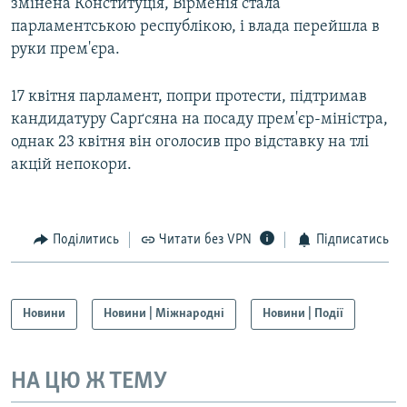
змінена Конституція, Вірменія стала
парламентською республікою, і влада перейшла в
руки прем'єра.
17 квітня парламент, попри протести, підтримав
кандидатуру Сарґсяна на посаду прем'єр-міністра,
однак 23 квітня він оголосив про відставку на тлі
акцій непокори.
Поділитись
Читати без VPN
Підписатись
Новини
Новини | Міжнародні
Новини | Події
НА ЦЮ Ж ТЕМУ