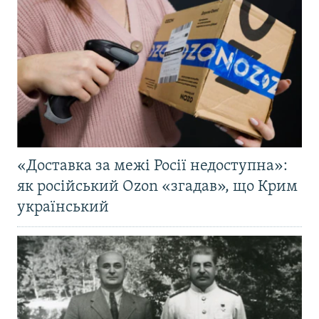
«Доставка за межі Росії недоступна»:
як російський Ozon «згадав», що Крим
український