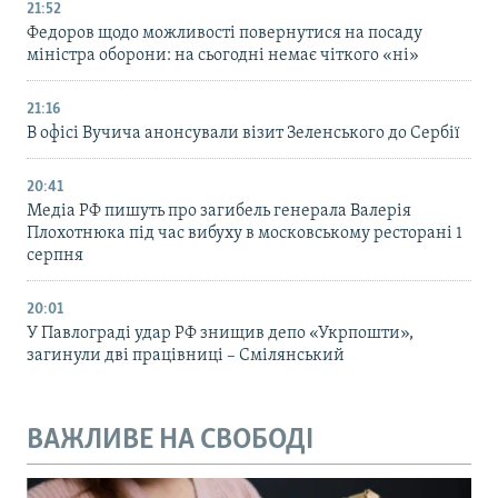
21:52
Федоров щодо можливості повернутися на посаду
міністра оборони: на сьогодні немає чіткого «ні»
21:16
В офісі Вучича анонсували візит Зеленського до Сербії
20:41
Медіа РФ пишуть про загибель генерала Валерія
Плохотнюка під час вибуху в московському ресторані 1
серпня
20:01
У Павлограді удар РФ знищив депо «Укрпошти»,
загинули дві працівниці – Смілянський
ВАЖЛИВЕ НА СВОБОДІ