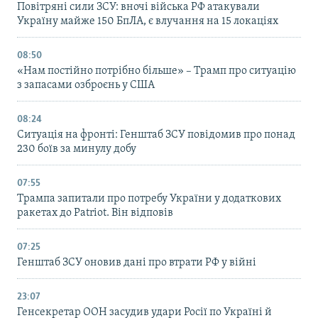
Повітряні сили ЗСУ: вночі війська РФ атакували
Україну майже 150 БпЛА, є влучання на 15 локаціях
08:50
«Нам постійно потрібно більше» – Трамп про ситуацію
з запасами озброєнь у США
08:24
Ситуація на фронті: Генштаб ЗСУ повідомив про понад
230 боїв за минулу добу
07:55
Трампа запитали про потребу України у додаткових
ракетах до Patriot. Він відповів
07:25
Генштаб ЗСУ оновив дані про втрати РФ у війні
23:07
Генсекретар ООН засудив удари Росії по Україні й