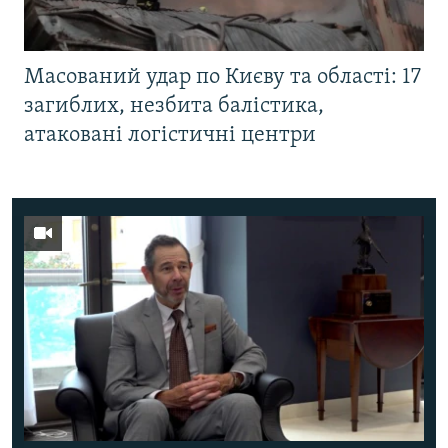
Масований удар по Києву та області: 17
загиблих, незбита балістика,
атаковані логістичні центри