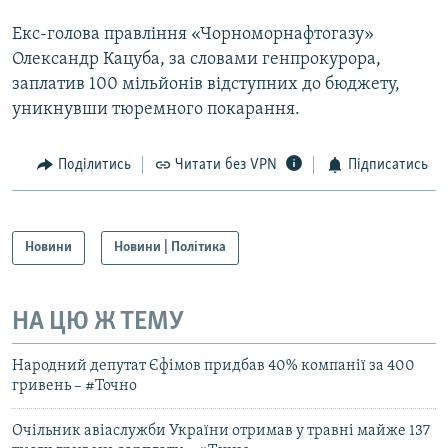
Екс-голова правління «Чорноморнафтогазу»
Олександр Кацуба, за словами генпрокурора,
заплатив 100 мільйонів відступних до бюджету,
уникнувши тюремного покарання.
Поділитись
Читати без VPN
Підписатись
Новини
Новини | Політика
НА ЦЮ Ж ТЕМУ
Народний депутат Єфімов придбав 40% компанії за 400
гривень – #Точно
Очільник авіаслужби України отримав у травні майже 137