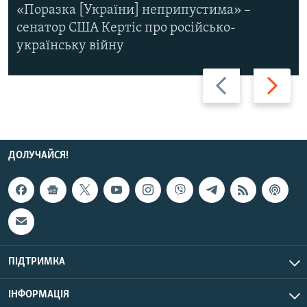
«Поразка [України] неприпустима» –
сенатор США Кертіс про російсько-
українську війну
Назад
Вперед
ДОЛУЧАЙСЯ!
ПІДТРИМКА
ІНФОРМАЦІЯ