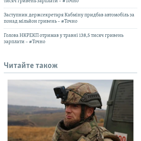
тисяч гривень зарплати – #Точно
Заступник держсекретаря Кабміну придбав автомобіль за
понад мільйон гривень – #Точно
Голова НКРЕКП отримав у травні 138,5 тисяч гривень
зарплати – #Точно
Читайте також