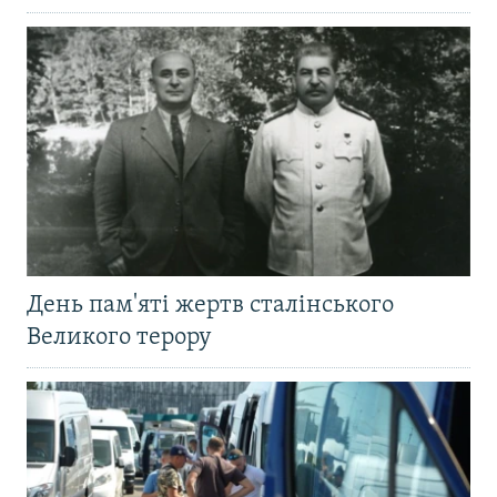
День пам'яті жертв сталінського
Великого терору