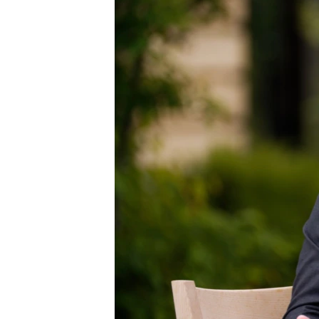
МУЛЬТИМЕДІА
ФОТО
СПЕЦПРОЄКТИ
ПОДКАСТИ