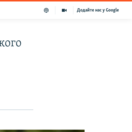
Додайте нас у Google
кого