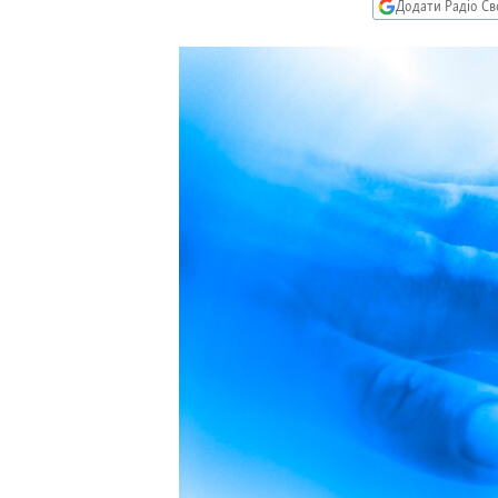
МУЛЬТИМЕДІА
Додати Радіо Св
ФОТО
СПЕЦПРОЄКТИ
ПОДКАСТИ