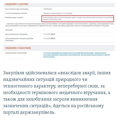
Закупівля здійснювалася «внаслідок аварії, інших
надзвичайних ситуацій природного чи
техногенного характеру, непереборної сили, за
необхідності термінового медичного втручання, а
також для запобігання загрози виникнення
зазначених ситуацій», йдеться на російському
порталі держзакупівель.