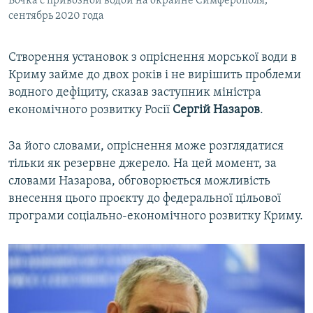
Бочка с привозной водой на окраине Симферополя,
сентябрь 2020 года
Створення установок з опріснення морської води в
Криму займе до двох років і не вирішить проблеми
водного дефіциту, сказав заступник міністра
економічного розвитку Росії
Сергій Назаров
.
За його словами, опріснення може розглядатися
тільки як резервне джерело. На цей момент, за
словами Назарова, обговорюється можливість
внесення цього проєкту до федеральної цільової
програми соціально-економічного розвитку Криму.