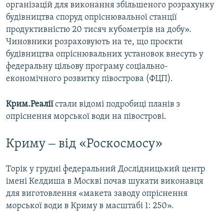
організацій для виконання збільшеного розрахунку
будівництва споруд опріснювальної станції
продуктивністю 20 тисяч кубометрів на добу».
Чиновники розраховують на те, що проєкти
будівництва опріснювальних установок внесуть у
федеральну цільову програму соціально-
економічного розвитку півострова (ФЦП).
Крим.Реалії
стали відомі подробиці планів з
опріснення морської води на півострові.
Криму ‒ від «Роскосмосу»
Торік у грудні федеральний Дослідницький центр
імені Келдиша в Москві почав шукати виконавця
для виготовлення «макета заводу опріснення
морської води в Криму в масштабі 1: 250».