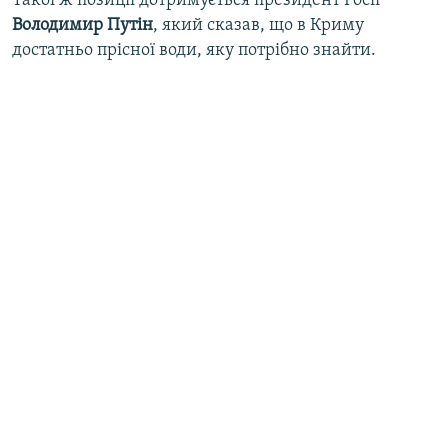
Такої ж позиції дотримується президент Росії
Володимир Путін
, який сказав, що в Криму
достатньо прісної води, яку потрібно знайти.