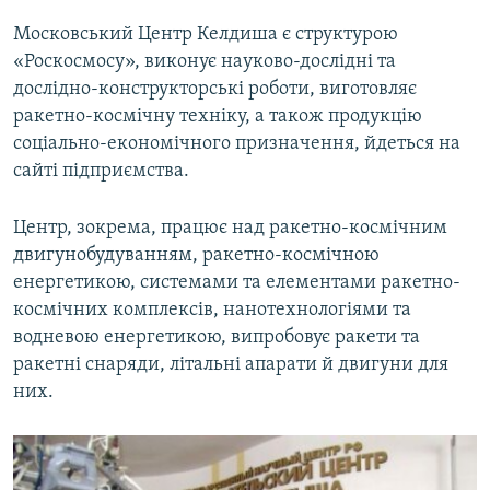
Московський Центр Келдиша є структурою
«Роскосмосу», виконує науково-дослідні та
дослідно-конструкторські роботи, виготовляє
ракетно-космічну техніку, а також продукцію
соціально-економічного призначення, йдеться на
сайті підприємства.
Центр, зокрема, працює над ракетно-космічним
двигунобудуванням, ракетно-космічною
енергетикою, системами та елементами ракетно-
космічних комплексів, нанотехнологіями та
водневою енергетикою, випробовує ракети та
ракетні снаряди, літальні апарати й двигуни для
них.