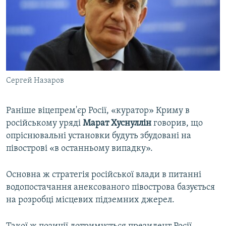
Сергей Назаров
Раніше віцепрем'єр Росії, «куратор» Криму в
російському уряді
Марат Хуснуллін
говорив, що
опріснювальні установки будуть збудовані на
півострові «в останньому випадку».
Основна ж стратегія російської влади в питанні
водопостачання анексованого півострова базується
на розробці місцевих підземних джерел.