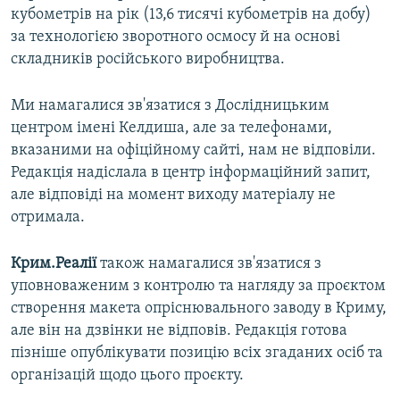
кубометрів на рік (13,6 тисячі кубометрів на добу)
за технологією зворотного осмосу й на основі
складників російського виробництва.
Ми намагалися зв'язатися з Дослідницьким
центром імені Келдиша, але за телефонами,
вказаними на офіційному сайті, нам не відповіли.
Редакція надіслала в центр інформаційний запит,
але відповіді на момент виходу матеріалу не
отримала.
Крим.Реалії
також намагалися зв'язатися з
уповноваженим з контролю та нагляду за проєктом
створення макета опріснювального заводу в Криму,
але він на дзвінки не відповів. Редакція готова
пізніше опублікувати позицію всіх згаданих осіб та
організацій щодо цього проєкту.