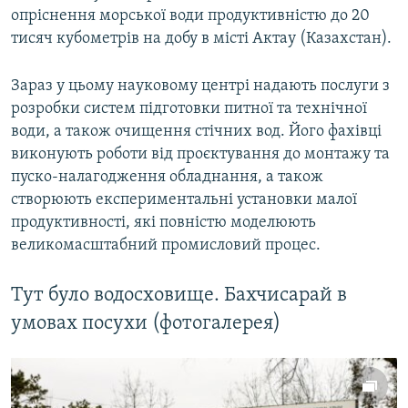
опріснення морської води продуктивністю до 20
тисяч кубометрів на добу в місті Актау (Казахстан).
Зараз у цьому науковому центрі надають послуги з
розробки систем підготовки питної та технічної
води, а також очищення стічних вод. Його фахівці
виконують роботи від проєктування до монтажу та
пуско-налагодження обладнання, а також
створюють експериментальні установки малої
продуктивності, які повністю моделюють
великомасштабний промисловий процес.
Тут було водосховище. Бахчисарай в
умовах посухи (фотогалерея)