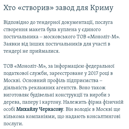
Хто «створив» завод для Криму
Відповідно до тендерної документації, послуга
створення макета була куплена у єдиного
постачальника ‒ московського ТОВ «Моноліт-М».
Заявки від інших постачальників для участі в
тендері не приймалися.
ТОВ «Моноліт-М», за інформацією федеральної
податкової служби, зареєстроване у 2017 році в
Москві. Основний профіль підприємства ‒
діяльність рекламних агентств. Воно також
виготовляє будівельні конструкції та вироби з
дерева, паперу і картону. Належить фірма фізичній
особі
Михайлу Черкасову
. Він володіє в Москві ще
кількома компаніями, що надають консалтингові
послуги.