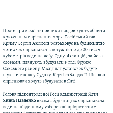
Проте кримські чиновники продовжують обіцяти
кримчанам опріснення моря. Російський глава
Криму Сергій Аксенов розраховує на будівництво
чотирьох опріснювачів потужністю до 20 тисяч
кубометрів води на добу. Одну зі станцій, за його
словами, планують збудувати в селі Фрунзе
Сакського району. Місця для установок будуть
шукати також у Судаку, Керчі та Феодосії. Ще один
опріснювач хочуть збудувати в Ялті.
Голова підконтрольної Росії адміністрації Ялти
Яніна Павленко
вважає будівництво опріснювача
води на південному узбережжі пріоритетним