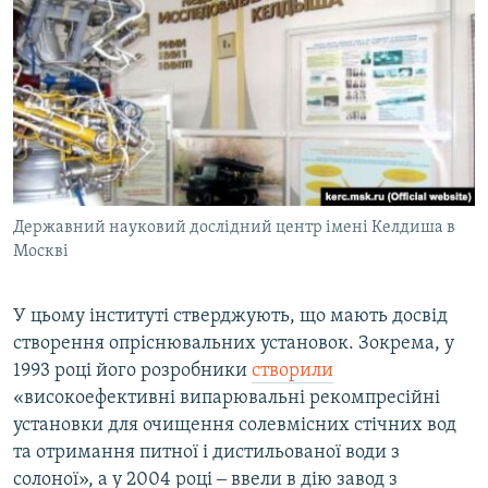
Державний науковий дослідний центр імені Келдиша в
Москві
У цьому інституті стверджують, що мають досвід
створення опріснювальних установок. Зокрема, у
1993 році його розробники
створили
«високоефективні випарювальні рекомпресійні
установки для очищення солевмісних стічних вод
та отримання питної і дистильованої води з
солоної», а у 2004 році ‒ ввели в дію завод з