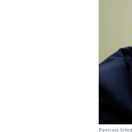
В’ячеслав Лебе