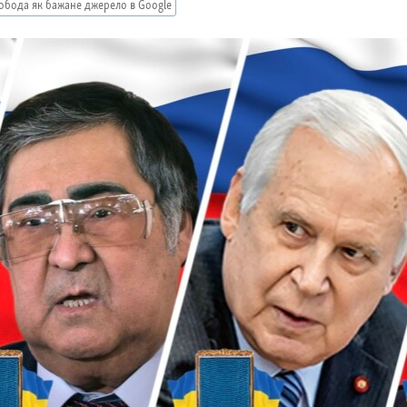
обода як бажане джерело в Google