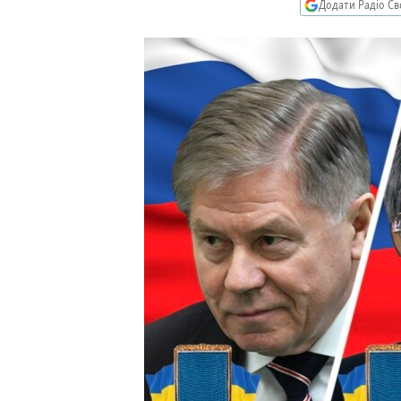
КИТАЙ.ВИКЛИКИ
Додати Радіо Св
МУЛЬТИМЕДІА
ФОТО
СПЕЦПРОЄКТИ
ПОДКАСТИ