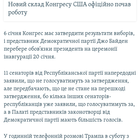
Новий склад Конгресу США офіційно почав
роботу
6 січня Конгрес має затвердити результати виборів,
і представник Демократичної партії Джо Байден
перебере обов’язки президента на церемонії
інавгурації 20 січня.
11 сенаторів від Республіканської партії напередодні
заявили, що не голосуватимуть за затвердження,
але передбачають, що це не стане на перешкоді
затвердження, бо кілька інших сенаторів-
республіканців уже заявили, що голосуватимуть за,
а в Палаті представників законотворці від
Демократичної партії мають більшість голосів.
У годинній телефонній розмові Трампа в суботу з