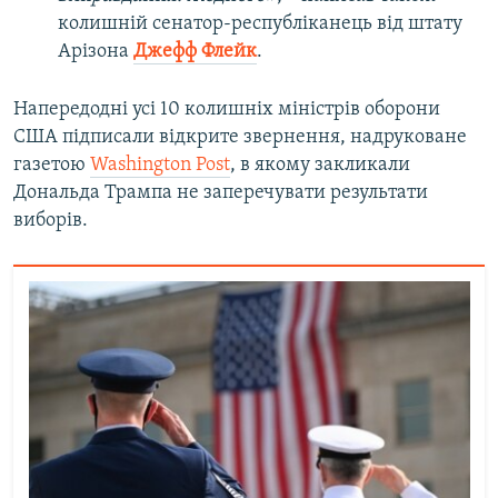
колишній сенатор-республіканець від штату
Арізона
Джефф Флейк
.
Напередодні усі 10 колишніх міністрів оборони
США підписали відкрите звернення, надруковане
газетою
Washington Post
, в якому закликали
Дональда Трампа не заперечувати результати
виборів.