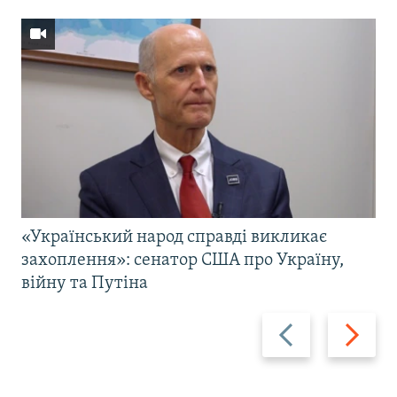
«Український народ справді викликає
захоплення»: сенатор США про Україну,
війну та Путіна
Назад
Вперед