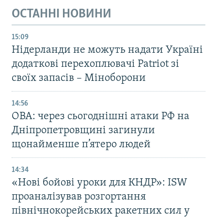
ОСТАННІ НОВИНИ
15:09
Нідерланди не можуть надати Україні
додаткові перехоплювачі Patriot зі
своїх запасів – Міноборони
14:56
ОВА: через сьогоднішні атаки РФ на
Дніпропетровщині загинули
щонайменше п’ятеро людей
14:34
«Нові бойові уроки для КНДР»: ISW
проаналізував розгортання
північнокорейських ракетних сил у