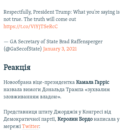
Respectfully, President Trump: What you're saying is
not true. The truth will come out
https://t.co/ViYjTSeRcC
— GA Secretary of State Brad Raffensperger
(@GaSecofState)
January 3, 2021
Реакція
Новообрана віце-президентка
Камала Гарріс
назвала вимоги Дональда Трампа «зухвалим
зловживанням владою».
Представниця штату Джорджія у Конгресі від
Демократичної партії,
Керолин Бордо
написала у
мережі
Twitter
: