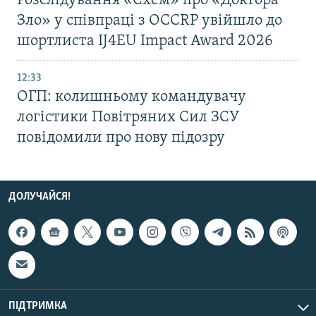
Розслідування «Схем» про «Доктора
Зло» у співпраці з OCCRP увійшло до
шортлиста IJ4EU Impact Award 2026
12:33
ОГП: колишньому командувачу
логістики Повітряних Сил ЗСУ
повідомили про нову підозру
ДОЛУЧАЙСЯ!
ПІДТРИМКА