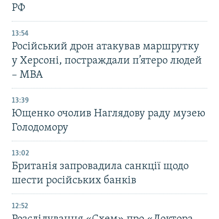
РФ
13:54
Російський дрон атакував маршрутку
у Херсоні, постраждали п’ятеро людей
– МВА
13:39
Ющенко очолив Наглядову раду музею
Голодомору
13:02
Британія запровадила санкції щодо
шести російських банків
12:52