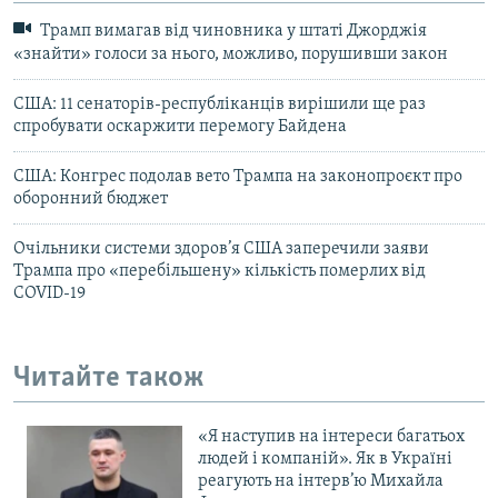
Трамп вимагав від чиновника у штаті Джорджія
«знайти» голоси за нього, можливо, порушивши закон
США: 11 сенаторів-республіканців вирішили ще раз
спробувати оскаржити перемогу Байдена
США: Конгрес подолав вето Трампа на законопроєкт про
оборонний бюджет
Очільники системи здоров’я США заперечили заяви
Трампа про «перебільшену» кількість померлих від
COVID-19
Читайте також
«Я наступив на інтереси багатьох
людей і компаній». Як в Україні
реагують на інтерв’ю Михайла