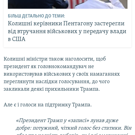
БІЛЬШ ДЕТАЛЬНО ДО ТЕМИ:
Колишні керівники Пентагону застерегли
від втручання військових у передачу влади
в США
Колишні міністри також наголосити, щоб
президент як головнокомандувач не
використовував військових у своїх намаганнях
переглянути наслідки голосування, до чого
закликали деякі прихильники Трампа.
Але є і голоси на підтримку Трампа.
«Президент Трамп у «записі» лунав дуже
добре: потужний, чіткий голос без статики. Він